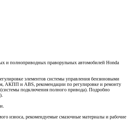
дных и полноприводных праворульных автомобилей Honda
регулировке элементов системы управления бензиновыми
ем, АКПП и ABS, рекомендации по регулировке и ремонту
S (системы подключения полного привода). Подробно
).
и.
ого износа, рекомендуемые смазочные материалы и рабочие