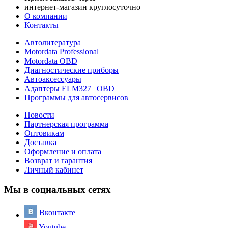
интернет-магазин круглосуточно
О компании
Контакты
Автолитература
Motordata Professional
Motordata OBD
Диагностические приборы
Автоаксессуары
Адаптеры ELM327 | OBD
Программы для автосервисов
Новости
Партнерская программа
Оптовикам
Доставка
Оформление и оплата
Возврат и гарантия
Личный кабинет
Мы в социальных сетях
Вконтакте
Youtube