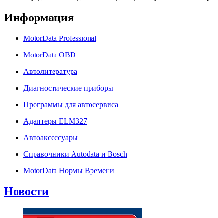
Информация
MotorData Professional
MotorData OBD
Автолитература
Диагностические приборы
Программы для автосервиса
Адаптеры ELM327
Автоаксессуары
Справочники Autodata и Bosch
MotorData Нормы Времени
Новости