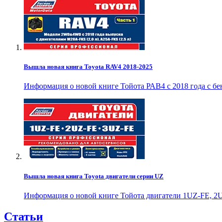
Вышла новая книга Toyota RAV4 2018-2025
Информация о новой книге Тойота РАВ4 с 2018 года с б
Вышла новая книга Toyota двигатели серии UZ
Информация о новой книге Тойота двигатели 1UZ-FE, 2U
Статьи