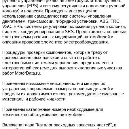
рулевого управления (включая электроусилитель рулевого
управления (EPS) и систему регулировки положения рулевой
колонки) и подвески. Приведены инструкции по
использованию самодиагностики системы управления
двигателем, трансмиссии, гибридной установки, ABS, TRC,
VSC, EPS, системы регулировки положения рулевой колонки,
системы кондиционирования и SRS. Представлены основные
электросхемы различных модификаций автомобилей и
описания проверок элементов электрооборудования.
Процедуры проверки компонентов, которые требуют
профессиональных навыков и опыта по работе с
электронными системами управления, представлены в
интерактивной системе для высокотехнологичных участков
работ MotorData.ru.
Приведены возможные неисправности и методы их
устранения, сопрягаемые размеры основных деталей и
пределы их допустимого износа, рекомендуемые смазочные
материалы и рабочие жидкости.
Приведены каталожные номера необходимые для
технического обслуживания автомобиля.
Включена глава "Каталог расходных запасных частей", в