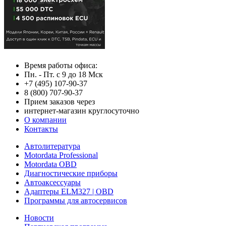
Время работы офиса:
Пн. - Пт. с 9 до 18 Мск
+7 (495) 107-90-37
8 (800) 707-90-37
Прием заказов через
интернет-магазин круглосуточно
О компании
Контакты
Автолитература
Motordata Professional
Motordata OBD
Диагностические приборы
Автоаксессуары
Адаптеры ELM327 | OBD
Программы для автосервисов
Новости