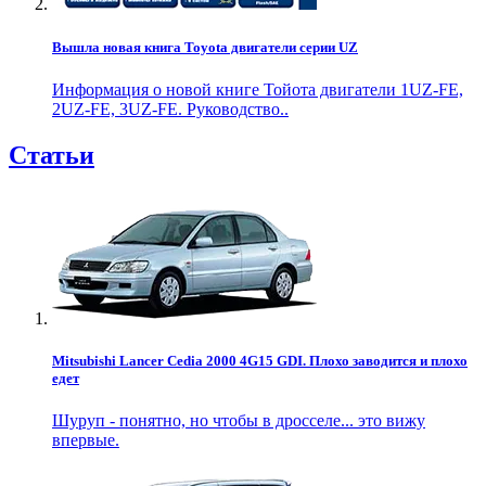
Вышла новая книга Toyota двигатели серии UZ
Информация о новой книге Тойота двигатели 1UZ-FE,
2UZ-FE, 3UZ-FE. Руководство..
Статьи
Mitsubishi Lancer Cedia 2000 4G15 GDI. Плохо заводится и плохо
едет
Шуруп - понятно, но чтобы в дросселе... это вижу
впервые.