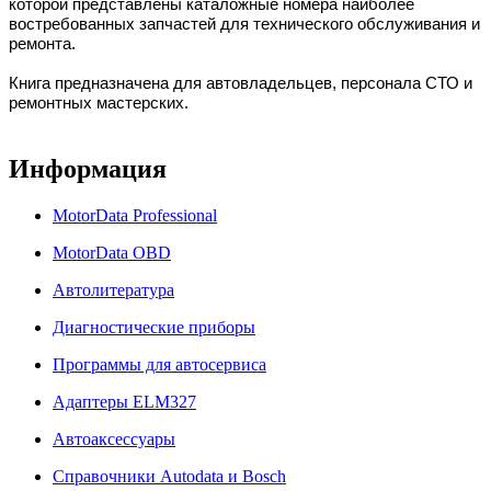
которой представлены каталожные номера наиболее
востребованных запчастей для технического обслуживания и
ремонта.
Книга предназначена для автовладельцев, персонала СТО и
ремонтных мастерских.
Информация
MotorData Professional
MotorData OBD
Автолитература
Диагностические приборы
Программы для автосервиса
Адаптеры ELM327
Автоаксессуары
Справочники Autodata и Bosch