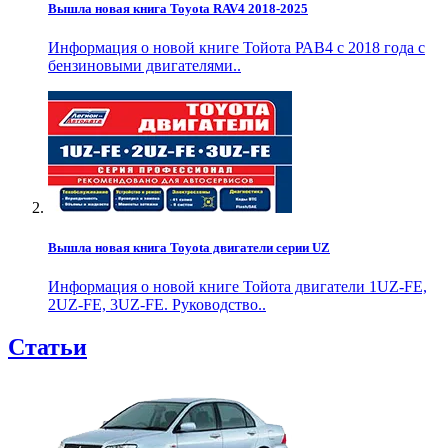
Вышла новая книга Toyota RAV4 2018-2025
Информация о новой книге Тойота РАВ4 с 2018 года с
бензиновыми двигателями..
Вышла новая книга Toyota двигатели серии UZ
Информация о новой книге Тойота двигатели 1UZ-FE,
2UZ-FE, 3UZ-FE. Руководство..
Статьи