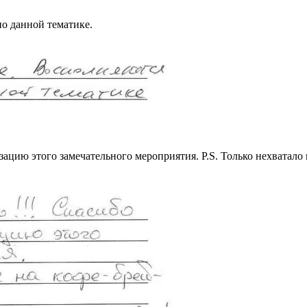
о данной тематике.
зацию этого замечательного мероприятия. P.S. Только нехватало 