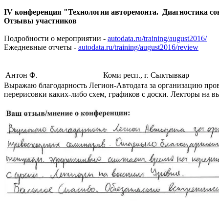
IV конференция "Технологии авторемонта. Диагностика со
Отзывы участников
Подробности о мероприятии -
autodata.ru/training/august2016/
Ежедневные отчеты -
autodata.ru/training/august2016/review
Антон Ф.
Коми респ., г. Сыктывкар
Выражаю благодарность Легион-Автодата за организацию пров
перерисовки каких-либо схем, графиков с доски. Лекторы на в