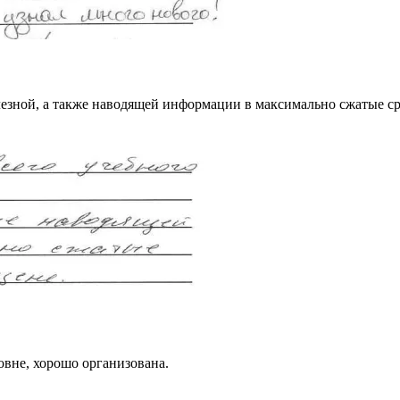
лезной, а также наводящей информации в максимально сжатые с
вне, хорошо организована.