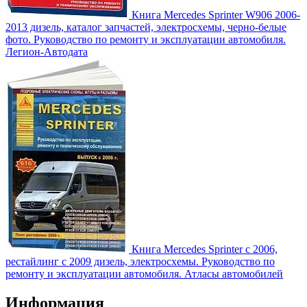
Книга Mercedes Sprinter W906 2006-
2013 дизель, каталог запчастей, электросхемы, черно-белые
фото. Руководство по ремонту и эксплуатации автомобиля.
Легион-Aвтодата
Книга Mercedes Sprinter с 2006,
рестайлинг с 2009 дизель, электросхемы. Руководство по
ремонту и эксплуатации автомобиля. Атласы автомобилей
Информация