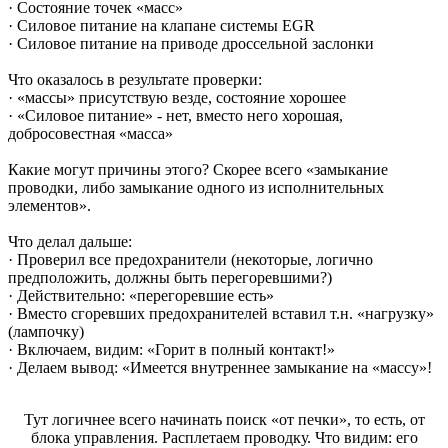
· Состояние точек «масс»
· Силовое питание на клапане системы EGR
· Силовое питание на приводе дроссельной заслонки
Что оказалось в результате проверки:
· «массы» присутствую везде, состояние хорошее
· «Силовое питание» - нет, вместо него хорошая,
добросовестная «масса»
Какие могут причины этого? Скорее всего «замыкание
проводки, либо замыкание одного из исполнительных
элементов».
Что делал дальше:
· Проверил все предохранители (некоторые, логично
предположить, должны быть перегоревшими?)
· Действительно: «перегоревшие есть»
· Вместо сгоревших предохранителей вставил т.н. «нагрузку»
(лампочку)
· Включаем, видим: «Горит в полный контакт!»
· Делаем вывод: «Имеется внутреннее замыкание на «массу»!
Тут логичнее всего начинать поиск «от печки», то есть, от
блока управления. Расплетаем проводку. Что видим: его