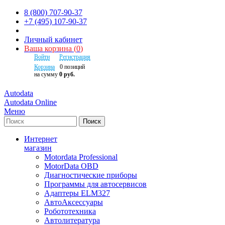
8 (800) 707-90-37
+7 (495) 107-90-37
Личный кабинет
Ваша корзина
(
0
)
Войти
Регистрация
Корзина
0
позиций
на сумму
0 руб.
Autodata
Autodata Online
Меню
Поиск
Интернет
магазин
Motordata Professional
MotorData OBD
Диагностические приборы
Программы для автосервисов
Адаптеры ELM327
АвтоАксессуары
Робототехника
Автолитература