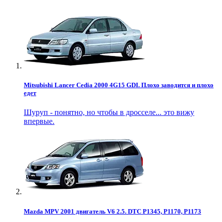
Mitsubishi Lancer Cedia 2000 4G15 GDI. Плохо заводится и плохо
едет
Шуруп - понятно, но чтобы в дросселе... это вижу
впервые.
Mazda MPV 2001 двигатель V6 2.5. DTC P1345, P1170, P1173