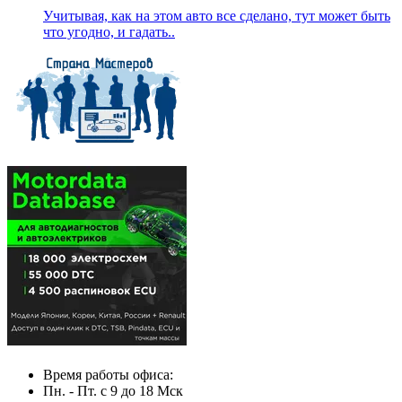
Учитывая, как на этом авто все сделано, тут может быть
что угодно, и гадать..
Время работы офиса:
Пн. - Пт. с 9 до 18 Мск