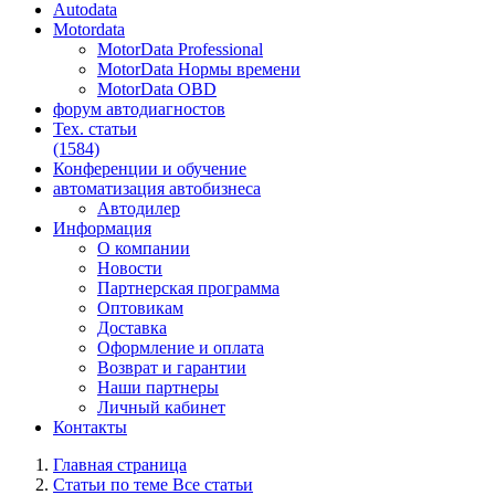
Autodata
Motordata
MotorData Professional
MotorData Нормы времени
MotorData OBD
форум
автодиагностов
Тех. статьи
(1584)
Конференции
и обучение
автоматизация
автобизнеса
Автодилер
Информация
О компании
Новости
Партнерская программа
Оптовикам
Доставка
Оформление и оплата
Возврат и гарантии
Наши партнеры
Личный кабинет
Контакты
Главная страница
Статьи по теме Все статьи