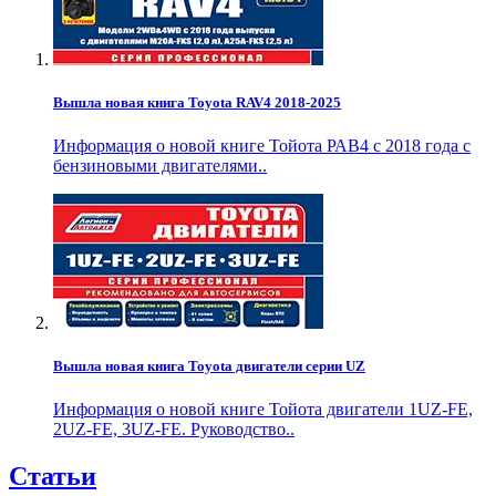
Вышла новая книга Toyota RAV4 2018-2025
Информация о новой книге Тойота РАВ4 с 2018 года с
бензиновыми двигателями..
Вышла новая книга Toyota двигатели серии UZ
Информация о новой книге Тойота двигатели 1UZ-FE,
2UZ-FE, 3UZ-FE. Руководство..
Статьи