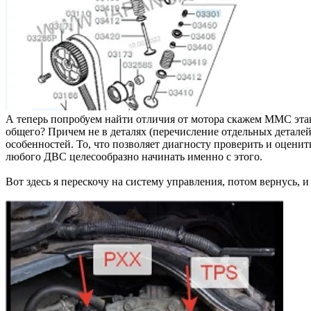
А теперь попробуем найти отличия от мотора скажем ММС этак 
общего? Причем не в деталях (перечисление отдельных деталей
особенностей. То, что позволяет диагносту проверить и оцени
любого ДВС целесообразно начинать именно с этого.
Вот здесь я перескочу на систему управления, потом вернусь, 