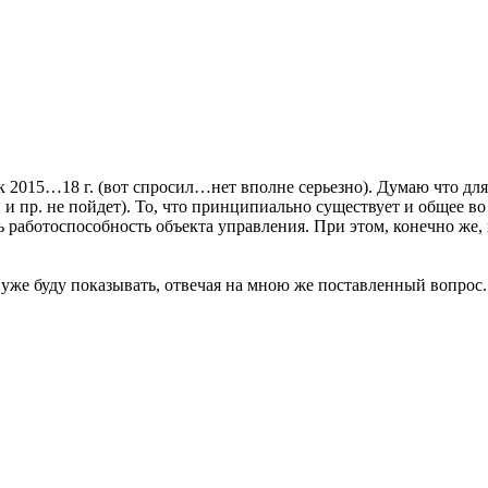
2015…18 г. (вот спросил…нет вполне серьезно). Думаю что для м
 и пр. не пойдет). То, что принципиально существует и общее в
ть работоспособность объекта управления. При этом, конечно ж
и уже буду показывать, отвечая на мною же поставленный вопрос.