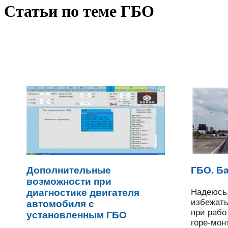
Статьи по теме ГБО
Дополнительные
ГБО. Б
возможности при
диагностике двигателя
Надеюсь,
избежать
автомобиля с
при рабо
установленным ГБО
горе-мон