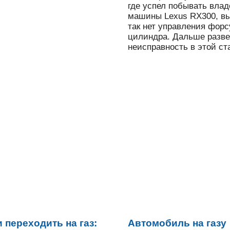
где успел побывать вла
машины Lexus RX300, в
так нет управления форс
цилиндра. Дальше разве
неисправность в этой ст
 переходить на газ:
Автомобиль на газу