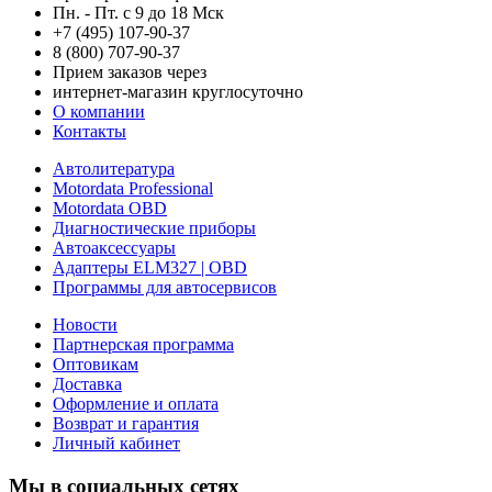
Пн. - Пт. с 9 до 18 Мск
+7 (495) 107-90-37
8 (800) 707-90-37
Прием заказов через
интернет-магазин круглосуточно
О компании
Контакты
Автолитература
Motordata Professional
Motordata OBD
Диагностические приборы
Автоаксессуары
Адаптеры ELM327 | OBD
Программы для автосервисов
Новости
Партнерская программа
Оптовикам
Доставка
Оформление и оплата
Возврат и гарантия
Личный кабинет
Мы в социальных сетях