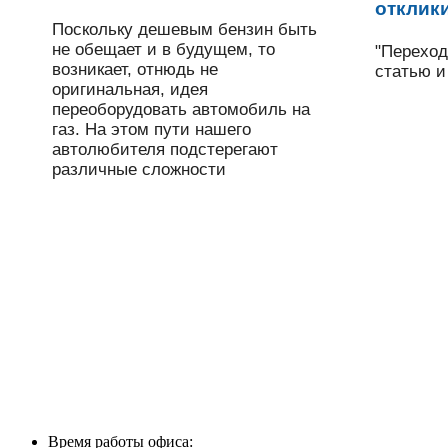
отклики
Поскольку дешевым бензин быть
не обещает и в будущем, то
"Переходи
возникает, отнюдь не
статью и
оригинальная, идея
переоборудовать автомобиль на
газ. На этом пути нашего
автолюбителя подстерегают
различные сложности
Время работы офиса: