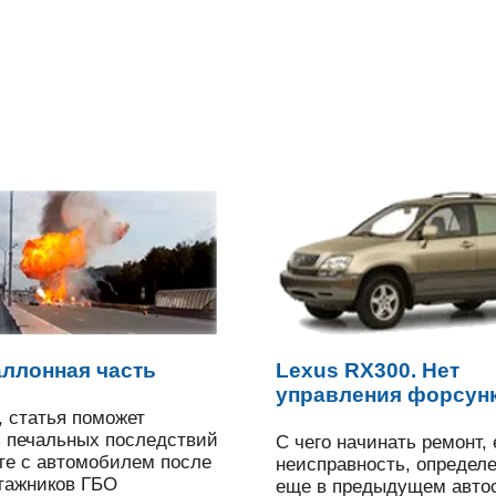
аллонная часть
Lexus RX300. Нет
управления форсун
 статья поможет
 печальных последствий
С чего начинать ремонт,
те с автомобилем после
неисправность, определ
тажников ГБО
еще в предыдущем авто