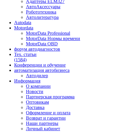
Адаптеры ELM327
АвтоАксессуары
Робототехника
Автолитература
Autodata
Motordata
MotorData Professional
MotorData Нормы времени
MotorData OBD
форум
автодиагностов
Тех. статьи
(1584)
Конференции
и обучение
автоматизация
автобизнеса
Автодилер
Информация
О компании
Новости
Партнерская программа
Оптовикам
Доставка
Оформление и оплата
Возврат и гарантии
Наши партнеры
Личный кабинет