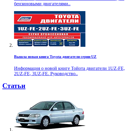
бензиновыми двигателями..
Вышла новая книга Toyota двигатели серии UZ
Информация о новой книге Тойота двигатели 1UZ-FE,
2UZ-FE, 3UZ-FE. Руководство..
Статьи