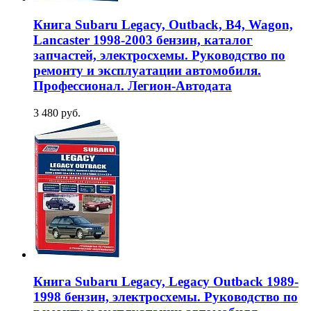
Книга Subaru Legacy, Outback, B4, Wagon,
Lancaster 1998-2003 бензин, каталог
запчастей, электросхемы. Руководство по
ремонту и эксплуатации автомобиля.
Профессионал. Легион-Aвтодата
3 480 руб.
Книга Subaru Legacy, Legacy Outback 1989-
1998 бензин, электросхемы. Руководство по