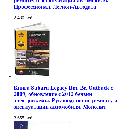
ремонту и эксплуатации автомобиля.
Профессионал. Легион-Aвтодата
2 480 руб.
Книга Subaru Legacy Bm, Br, Outback с
2009, обновление с 2012 бензин
электросхемы. Руководство по ремонту и
эксплуатации автомобиля. Монолит
3 655 руб.