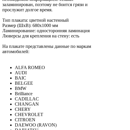
заламинирован, поэтому не боится грязи и
прослужит долгое время.
Тип плаката: цветной настенный
Размер (ШхВ): 680х1000 мм
Ламинирование: односторонняя ламинация
Люверсы для крепления на стену: есть
На плакате представлены данные по маркам
автомобилей:
ALFA ROMEO
AUDI
BAIC
BELGEE
BMW
Brilliance
CADILLAC
CHANGAN
CHERY
CHEVROLET
CITROEN
DAEWOO (RAVON)