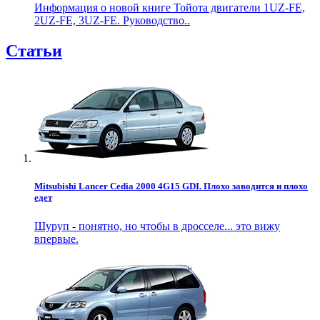
Информация о новой книге Тойота двигатели 1UZ-FE,
2UZ-FE, 3UZ-FE. Руководство..
Статьи
Mitsubishi Lancer Cedia 2000 4G15 GDI. Плохо заводится и плохо
едет
Шуруп - понятно, но чтобы в дросселе... это вижу
впервые.