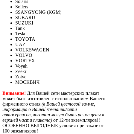
Solaris
Sollers
SSANGYONG (KGM)
SUBARU
SUZUKI
Tank
Tesla
TOYOTA
UAZ
VOLKSWAGEN
VOLVO
VORTEX
Voyah
Zeekr
Zotye
МОСКВИЧ
Внимание!
Для Вашей сети мастерских плакат
может быть изготовлен с использованием Вашего
фирменного стиля
(в Вашей цветовой гамме,
информация о Вашей компании/сети
автосервисов, логотип могут быть размещены в
верхней части плаката)
от 12-ти экземпляров!!
ОСОБЕННО ВЫГОДНЫЕ условия при заказе от
100 экземпляров!