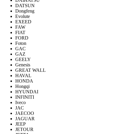
DAIHATSU
DATSUN
Dongfeng
Evolute
EXEED
FAW
FIAT
FORD
Foton
GAC
GAZ
GEELY
Genesis
GREAT WALL
HAVAL
HONDA
Hongqi
HYUNDAI
INFINITI
Iveco
JAC
JAECOO
JAGUAR
JEEP
JETOUR