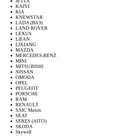
JETTA
KAIYI
KIA
KNEWSTAR
LADA (ВАЗ)
LAND ROVER
LEXUS
LIFAN
LIXIANG
MAZDA
MERCEDES-BENZ
MINI
MITSUBISHI
NISSAN
OMODA
OPEL
PEUGEOT
PORSCHE
RAM
RENAULT
SAIC Maxus
SEAT
SERES (AITO)
SKODA
Skywell