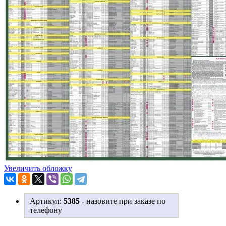
Увеличить обложку
Артикул:
5385
-
назовите при заказе по
телефону