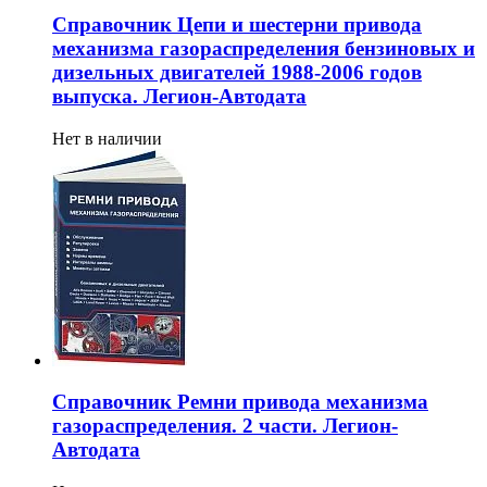
Справочник Цепи и шестерни привода
механизма газораспределения бензиновых и
дизельных двигателей 1988-2006 годов
выпуска. Легион-Aвтодата
Нет в наличии
Справочник Ремни привода механизма
газораспределения. 2 части. Легион-
Aвтодата