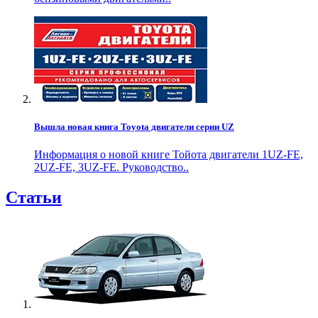
Вышла новая книга Toyota двигатели серии UZ
Информация о новой книге Тойота двигатели 1UZ-FE,
2UZ-FE, 3UZ-FE. Руководство..
Статьи