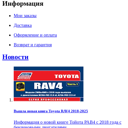
Информация
Мои заказы
Доставка
Оформление и оплата
Возврат и гарантия
Новости
Вышла новая книга Toyota RAV4 2018-2025
Информация о новой книге Тойота РАВ4 с 2018 года с
бензиновыми двигателями..