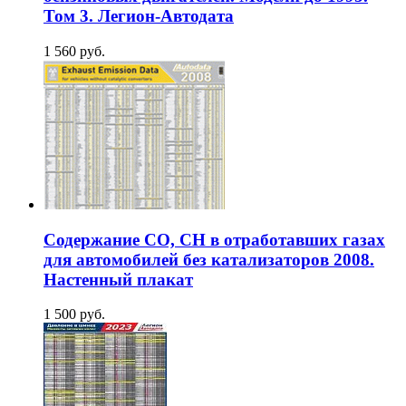
Том 3. Легион-Aвтодата
1 560 руб.
Содержание СО, СН в отработавших газах
для автомобилей без катализаторов 2008.
Настенный плакат
1 500 руб.