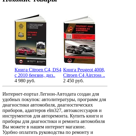
Книга Citroen C4, DS4
Книга Peugeot 4008,
Книга Citro
с 2010 бензин, диз..
Citroen C4 Aircross ..
2010, реста
4 980 руб.
2 450 руб.
3 642 руб.
Интернет-портал Легион-Автодата создан для
удобных покупок: автолитературы, программ для
диагностики автомобиля, диагностических
приборов, адаптеров elm327, автоаксессуаров и
инструментов для авторемонта. Купить книги и
приборы для диагностики и ремонта автомобиля
Вы можете в нашем интернет магазине.
Удобно оплатить руководства по ремонту и