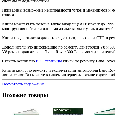
системы самодиагностики.
Приведены возможные неисправности узлов и механизмов и ме
износа.
Книга может быть полезна также владельцам Discovery до 1995 
конструктивно близки или взаимозаменяемы с узлами автомобил
Книга предназначена для автовладельцев, персонала СТО и ре
Дополнительную информацию по ремонту двигателей V8 и 300Td
V8 ремонт двигателей" "Land Rover 300 Tdi ремонт двигателей
Скачать бесплатно
PDF страницы
книги по ремонту Land Rover 
Купить книгу по ремонту и эксплуатации автомобиля Land Rover 
двигателями Вы можете в нашем интернет-магазине с доставко
Посмотреть содержание
Похожие товары