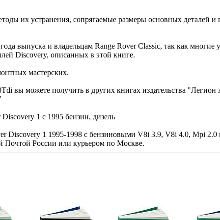
тоды их устранения, сопрягаемые размеры основных деталей и 
года выпуска и владельцам Range Rover Classic, так как многие
ей Discovery, описанных в этой книге.
монтных мастерских.
i вы можете получить в других книгах издательства "Легион А
"
Discovery 1 с 1995 бензин, дизель
Discovery 1 1995-1998 с бензиновыми V8i 3.9, V8i 4.0, Mpi 2.0 
й Почтой России или курьером по Москве.