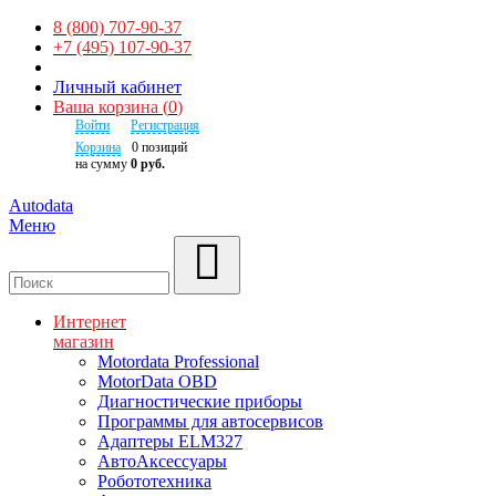
8 (800) 707-90-37
+7 (495) 107-90-37
Личный кабинет
Ваша корзина
(
0
)
Войти
Регистрация
Корзина
0
позиций
на сумму
0 руб.
Autodata
Меню
Поиск
Интернет
магазин
Motordata Professional
MotorData OBD
Диагностические приборы
Программы для автосервисов
Адаптеры ELM327
АвтоАксессуары
Робототехника