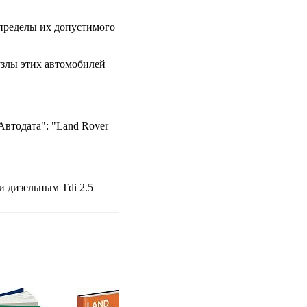
пределы их допустимого
 узлы этих автомобилей
втодата": "Land Rover
и дизельным Tdi 2.5