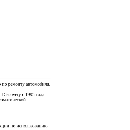
о по ремонту автомобиля.
Discovery с 1995 года
втоматической
укции по использованию