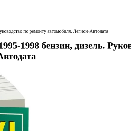
 Руководство по ремонту автомобиля. Легион-Aвтодата
1995-1998 бензин, дизель. Руко
Aвтодата