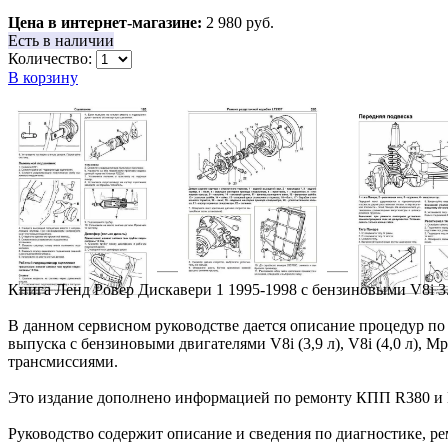
Цена в интернет-магазине:
2 980 руб.
Есть в наличии
Количество:
В корзину
Книга Ленд Ровер Дискавери 1 1995-1998 с бензиновыми V8i 3.9
В данном сервисном руководстве дается описание процедур по
выпуска с бензиновыми двигателями V8i (3,9 л), V8i (4,0 л), Mp
трансмиссиями.
Это издание дополнено информацией по ремонту КПП R380 и LT
Руководство содержит описание и сведения по диагностике, р