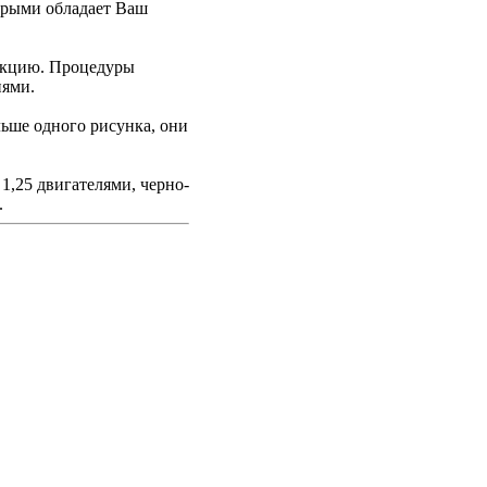
торыми обладает Ваш
рукцию. Процедуры
иями.
льше одного рисунка, они
 1,25 двигателями, черно-
.