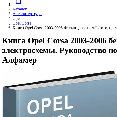
Каталог
Автолитература
Opel
Opel Corsa
Книга Opel Corsa 2003-2006 бензин, дизель, ч/б фото, ц
Книга Opel Corsa 2003-2006 бе
электросхемы. Руководство по
Алфамер