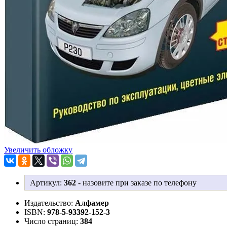
Увеличить обложку
Артикул:
362
-
назовите при заказе по телефону
Издательство:
Алфамер
ISBN:
978-5-93392-152-3
Число страниц:
384