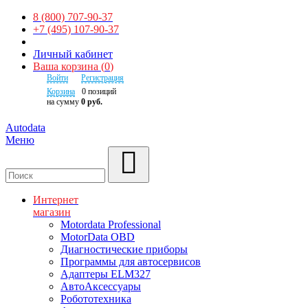
8 (800) 707-90-37
+7 (495) 107-90-37
Личный кабинет
Ваша корзина
(
0
)
Войти
Регистрация
Корзина
0
позиций
на сумму
0 руб.
Autodata
Меню
Поиск
Интернет
магазин
Motordata Professional
MotorData OBD
Диагностические приборы
Программы для автосервисов
Адаптеры ELM327
АвтоАксессуары
Робототехника