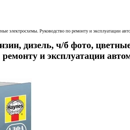
ветные электросхемы. Руководство по ремонту и эксплуатации ав
нзин, дизель, ч/б фото, цветны
 ремонту и эксплуатации авто