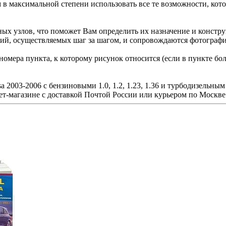
м в максимальной степени использовать все те возможности, ко
ных узлов, что поможет Вам определить их назначение и конст
вий, осуществляемых шаг за шагом, и сопровождаются фотограф
омера пункта, к которому рисунок относится (если в пункте бо
 2003-2006 с бензиновыми 1.0, 1.2, 1.23, 1.36 и турбодизельным
т-магазине с доставкой Почтой России или курьером по Москве