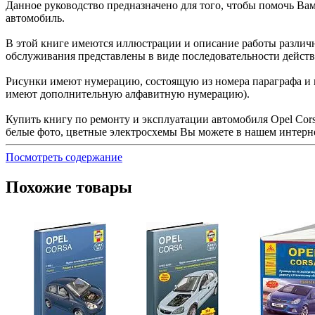
Данное руководство предназначено для того, чтобы помочь Ва
автомобиль.
В этой книге имеются иллюстрации и описание работы различ
обслуживания представлены в виде последовательности дейст
Рисунки имеют нумерацию, состоящую из номера параграфа и н
имеют дополнительную алфавитную нумерацию).
Купить книгу по ремонту и эксплуатации автомобиля Opel Corsa
белые фото, цветные электросхемы Вы можете в нашем интерне
Посмотреть содержание
Похожие товары