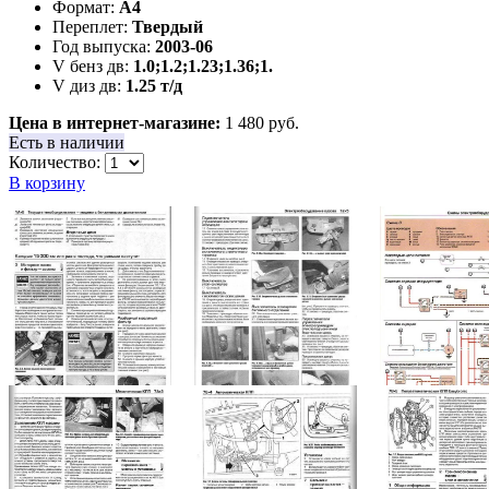
Формат:
А4
Переплет:
Твердый
Год выпуска:
2003-06
V бенз дв:
1.0;1.2;1.23;1.36;1.
V диз дв:
1.25 т/д
Цена в интернет-магазине:
1 480 руб.
Есть в наличии
Количество:
В корзину