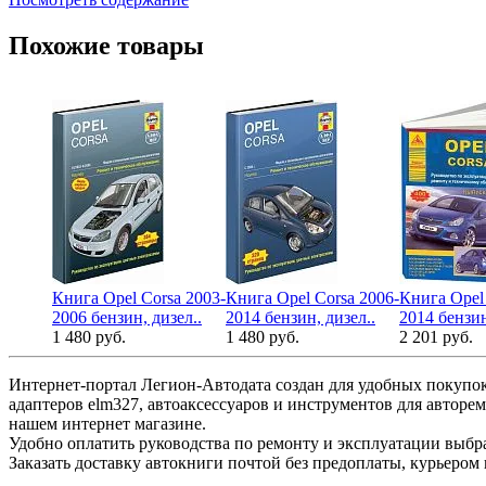
Похожие товары
Книга Opel Corsa 2003-
Книга Opel Corsa 2006-
Книга Opel 
2006 бензин, дизел..
2014 бензин, дизел..
2014 бензин
1 480 руб.
1 480 руб.
2 201 руб.
Интернет-портал Легион-Автодата создан для удобных покупок
адаптеров elm327, автоаксессуаров и инструментов для авторе
нашем интернет магазине.
Удобно оплатить руководства по ремонту и эксплуатации выб
Заказать доставку автокниги почтой без предоплаты, курьером 