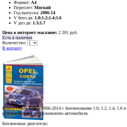
Формат:
А4
Переплет:
Мягкий
Год выпуска:
2006-14
V бенз дв:
1.0;1.2;1.4;1.6
V диз дв:
1.3;1.7
Цена в интернет-магазине:
2 201 руб.
Есть в наличии
Количество:
В корзину
Книга Опель Корса 2006-2014 с бензиновыми 1.0, 1.2, 1.4, 1.6 
и техническому обслуживанию автомобиля.
Бензиновые двигатели: