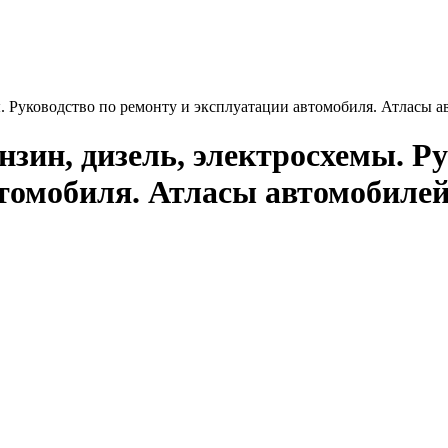
ы. Руководство по ремонту и эксплуатации автомобиля. Атласы 
ензин, дизель, электросхемы. Р
втомобиля. Атласы автомобиле