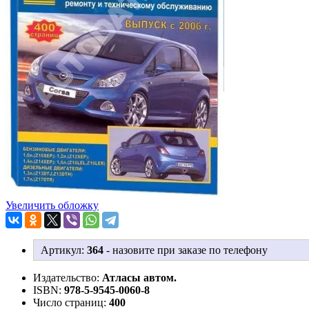
Увеличить обложку
Артикул:
364
-
назовите при заказе по телефону
Издательство:
Атласы автом.
ISBN:
978-5-9545-0060-8
Число страниц:
400