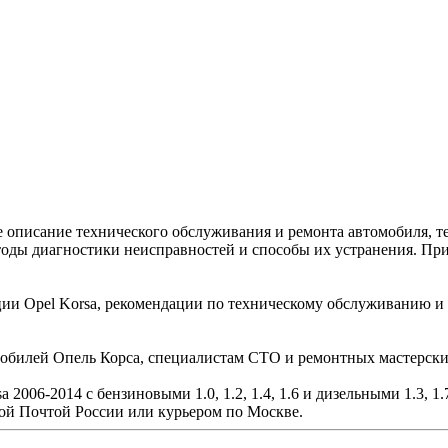
е описание технического обслуживания и ремонта автомобиля, т
етоды диагностики неисправностей и способы их устранения. П
ции Opel Korsa, рекомендации по техническому обслуживанию и
мобилей Опель Корса, специалистам СТО и ремонтных мастерски
2006-2014 с бензиновыми 1.0, 1.2, 1.4, 1.6 и дизельными 1.3, 1.
ой Почтой России или курьером по Москве.