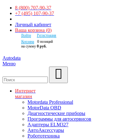
8 (800) 707-90-37
+7 (495) 107-90-37
Личный кабинет
Ваша корзина
(
0
)
Войти
Регистрация
Корзина
0
позиций
на сумму
0 руб.
Autodata
Меню
Поиск
Интернет
магазин
Motordata Professional
MotorData OBD
Диагностические приборы
Программы для автосервисов
Адаптеры ELM327
АвтоАксессуары
Робототехника