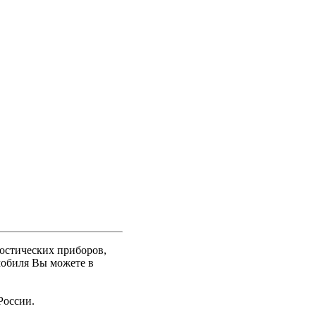
ностических приборов,
мобиля Вы можете в
России.