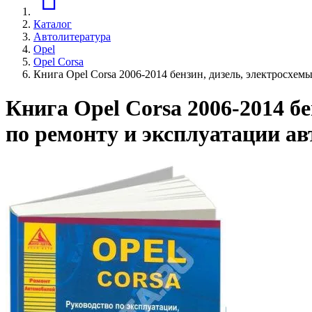
Каталог
Автолитература
Opel
Opel Corsa
Книга Opel Corsa 2006-2014 бензин, дизель, электросхем
Книга Opel Corsa 2006-2014 б
по ремонту и эксплуатации а