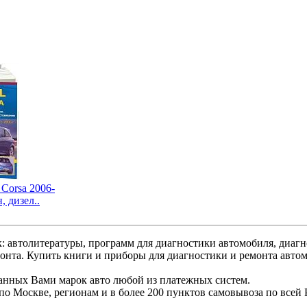
Corsa 2006-
, дизел..
: автолитературы, программ для диагностики автомобиля, диаг
монта. Купить книги и приборы для диагностики и ремонта авто
ранных Вами марок авто любой из платежных систем.
по Москве, регионам и в более 200 пунктов самовывоза по всей 