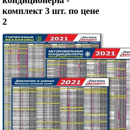
комплект 3 шт. по цене
2