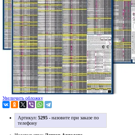
Увеличить обложку
Артикул:
5295
-
назовите при заказе по
телефону