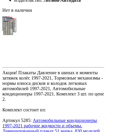
Издательство:
Легион-Aвтодата
Нет в наличии
Акция! Плакаты Давление в шинах и моменты
затяжек колёс 1997-2021, Тормозные механизмы -
нормы износа дисков и колодок легковых
автомобилей 1997-2021, Автомобильные
кондиционеры 1997-2021. Комплект 3 шт. по цене
2.
Комплект состоит из:
Артикул 5285:
Автомобильные кондиционеры
1997-2021 рабочие жидкости и объемы.
Ламинированный плакат 51 марка, 830 моделей