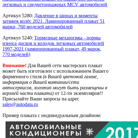
легковых и среднетоннажных MCV автомобилей
Артикул 5280:
Давление в шинах и моменты
затяжек колёс 2021. Ламинированный плакат 51
марки, 760 моделей автомобилей
Артикул 5240:
Тормозные механизмы - нормы
износа дисков и колодок легковых автомобилей
1997-2021 (ламинированный плакат, 49 марок,
770 моделей)
Внимание!
Для Вашей сети мастерских плакат
может быть изготовлен с использованием Вашего
фирменного стиля
(в Вашей цветовой гамме,
информация о Вашей компании/сети
автосервисов, логотип могут быть размещены в
верхней части плаката)
от 12-ти экземпляров!!
Присылайте Ваши запросы на адрес
sales@autodata.ru
Пример плаката с индивидуальным дизайном: