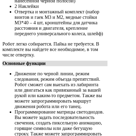
нанесенной черной полосой)
2 Наклейки
Отвертка и монтажный комплект (набор
винтов и гаек M3 и M2, медные стойки
M3*40 – 4 шт, кронштейны для датчика
расстояния и двигателя, крепление
переднего универсального колеса, шлейф)
Робот легко собирается. Пайка не требуется. В
комплекте вы найдете все необходимое, в том
числе отвертку.
Основные функции
Движение по черной линии, режим
следования, режим объезда препятствий.
Робот сможет сам выехать из лабиринта
или двигаться как привязанный за вашей
рукой или каким-то предметом. Также вы
можете запрограммировать маршрут
движения робота или его танец.
Программирование матрицы светодиодов.
Вы можете задать последовательность
свечения, создать пиксельную анимацию,
горящие символы или даже бегущую
строку. Также можете запрограммировать