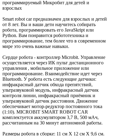
программируемый Микробит для детей и
взрослых
Smart robot car предназначен для взрослых и детей
от 8 лет. Вы и ваши дети научитесь собирать
робота, программировать его JavaSkript или
Python. Вам понравится робототехника и
программирование, тем более что в современном
мире это очень важные навыки.
Сердце робота - контроллер Microbit. Управление
осуществляется через ИК пульт дистанционного
управления , мобильное приложение или
программирование. Взаимодействие идет через
Bluetooth. У робота есть следующие датчики:
инфракрасный датчик обхода препятствий,
ультразвуковой модуль, инфракрасный датчик
контроля линии, инфракрасный приёмник и
ультразвуковой датчик расстояния. Движение
обеспечивает мотор-редуктор постоянного тока
(1:10). MICROBIT SMART ROBOT CAR
комплектуется аккумулятором 3,7 В, 500 мАч,
рассчитанным на 30 минут автономной работы.
Размеры робота в сборке: 11 см Х 12 см Х 9,6 см.