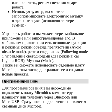
или включить, режим свечения «фар»
робота.
Используя зуммер, вы можете
запрограммировать электронную музыку,
отдельные звуки (исполняются через
зуммер).
Управлять роботом вы можете через мобильное
приложение или запрограммировав его. В
мобильном приложении есть основные функции
и режимы: режим объезда препятствий (Avoid
obstacle mode), режим следования (Following mode
), управление светодиодами (два режима: car
Light и RGB), Музыка (Music).
Также вы сможете использовать отдельно плату
Microbit, в том числе, достраивать ее и создавать
новые проекты.
Программирование
Для программирования вам необходимо
подключить плату Microbit к компьютеру
планшету или телефону через Bluetooth или
MicroUSB. Сразу после подключения появляется
съемный диск Microbit.