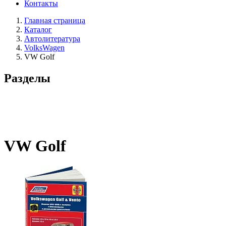
Контакты
Главная страница
Каталог
Автолитература
VolksWagen
VW Golf
Разделы
VW Golf