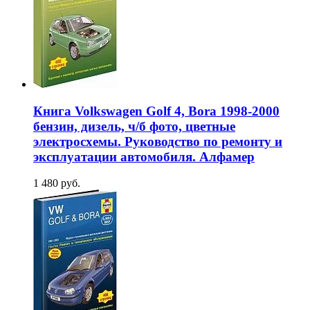
Книга Volkswagen Golf 4, Bora 1998-2000
бензин, дизель, ч/б фото, цветные
электросхемы. Руководство по ремонту и
эксплуатации автомобиля. Алфамер
1 480 руб.