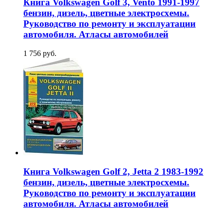
Книга Volkswagen Golf 3, Vento 1991-1997
бензин, дизель, цветные электросхемы.
Руководство по ремонту и эксплуатации
автомобиля. Атласы автомобилей
1 756 руб.
Книга Volkswagen Golf 2, Jetta 2 1983-1992
бензин, дизель, цветные электросхемы.
Руководство по ремонту и эксплуатации
автомобиля. Атласы автомобилей