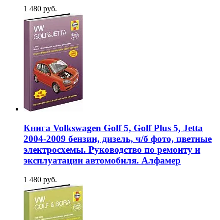
1 480 руб.
Книга Volkswagen Golf 5, Golf Plus 5, Jetta
2004-2009 бензин, дизель, ч/б фото, цветные
электросхемы. Руководство по ремонту и
эксплуатации автомобиля. Алфамер
1 480 руб.