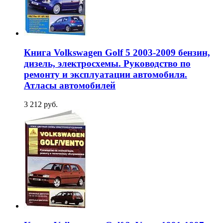
Книга Volkswagen Golf 5 2003-2009 бензин,
дизель, электросхемы. Руководство по
ремонту и эксплуатации автомобиля.
Атласы автомобилей
3 212 руб.