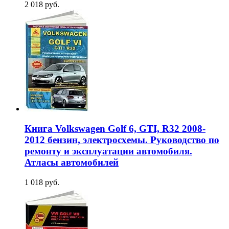
2 018 руб.
Книга Volkswagen Golf 6, GTI, R32 2008-
2012 бензин, электросхемы. Руководство по
ремонту и эксплуатации автомобиля.
Атласы автомобилей
1 018 руб.