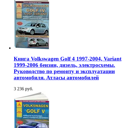
Книга Volkswagen Golf 4 1997-2004, Variant
1999-2006 бензин, дизель, электросхемы.
Руководство по ремонту и эксплуатации
автомобиля. Атласы автомобилей
3 236 руб.