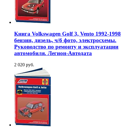
Книга Volkswagen Golf 3, Vento 1992-1998
бензин, дизель, ч/б фото, электросхемы.
Руководство по ремонту и эксплуатации
автомобиля. Легион-Aвтодата
2 020 руб.