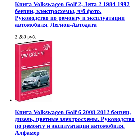
Книга Volkswagen Golf 2, Jetta 2 1984-1992
бензин, электросхемы, ч/б фото.
Руководство по ремонту и эксплуатации
автомобиля. Легион-Aвтодата
2 280 руб.
Книга Volkswagen Golf 6 2008-2012 бензин,
дизель, цветные электросхемы. Руководство
по ремонту и эксплуатации автомобиля.
Алфамер