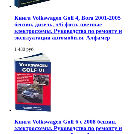
Книга Volkswagen Golf 4, Bora 2001-2005
бензин, дизель, ч/б фото, цветные
электросхемы. Руководство по ремонту и
эксплуатации автомобиля. Алфамер
1 480 руб.
Книга Volkswagen Golf 6 с 2008 бензин,
электросхемы. Руководство по ремонту и