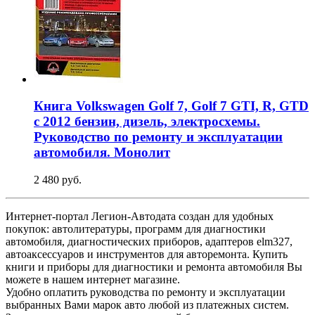
Книга Volkswagen Golf 7, Golf 7 GTI, R, GTD
с 2012 бензин, дизель, электросхемы.
Руководство по ремонту и эксплуатации
автомобиля. Монолит
2 480 руб.
Интернет-портал Легион-Автодата создан для удобных
покупок: автолитературы, программ для диагностики
автомобиля, диагностических приборов, адаптеров elm327,
автоаксессуаров и инструментов для авторемонта. Купить
книги и приборы для диагностики и ремонта автомобиля Вы
можете в нашем интернет магазине.
Удобно оплатить руководства по ремонту и эксплуатации
выбранных Вами марок авто любой из платежных систем.