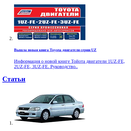
Вышла новая книга Toyota двигатели серии UZ
Информация о новой книге Тойота двигатели 1UZ-FE,
2UZ-FE, 3UZ-FE. Руководство..
Статьи