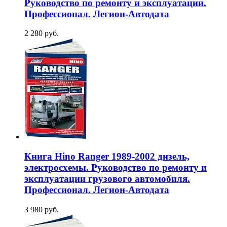
Руководство по ремонту и эксплуатации.
Профессионал. Легион-Aвтодата
2 280 руб.
Книга Hino Ranger 1989-2002 дизель,
электросхемы. Руководство по ремонту и
эксплуатации грузового автомобиля.
Профессионал. Легион-Aвтодата
3 980 руб.