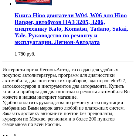
Книга Hino двигатели W04, W06 для Hino
Ranger, автобусов ПАЗ 3205, 3206,
спецтехнику Kato, Komatsu, Tadano, Sakai,
Yale. Руководство по ремонту и
эксплуатации. Легион-Aвтодата
1 780 руб.
Интернет-портал Легион-Автодата создан для удобных
покупок: автолитературы, программ для диагностики
автомобиля, диагностических приборов, адаптеров elm327,
автоаксессуаров и инструментов для авторемонта. Купить
книги и приборы для диагностики и ремонта автомобиля Вы
можете в нашем интернет магазине.
Удобно оплатить руководства по ремонту и эксплуатации
выбранных Вами марок авто любой из платежных систем.
Заказать доставку автокниги почтой без предоплаты,
курьером по Москве, регионам и в более 200 пунктов
самовывоза по всей России.