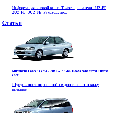
Информация о новой книге Тойота двигатели 1UZ-FE,
2UZ-FE, 3UZ-FE. Руководство..
Статьи
Mitsubishi Lancer Cedia 2000 4G15 GDI. Плохо заводится и плохо
едет
Шуруп - понятно, но чтобы в дросселе... это вижу
впервые.