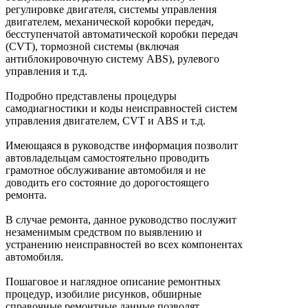
регулировке двигателя, системы управления
двигателем, механической коробки передач,
бесступенчатой автоматической коробки передач
(CVT), тормозной системы (включая
антиблокировочную систему ABS), рулевого
управления и т.д.
Подробно представлены процедуры
самодиагностики и коды неисправностей систем
управления двигателем, CVT и ABS и т.д.
Имеющаяся в руководстве информация позволит
автовладельцам самостоятельно проводить
грамотное обслуживание автомобиля и не
доводить его состояние до дорогостоящего
ремонта.
В случае ремонта, данное руководство послужит
незаменимым средством по выявлению и
устранению неисправностей во всех компонентах
автомобиля.
Пошаговое и наглядное описание ремонтных
процедур, изобилие рисунков, обширные
справочные ремонтные данные позволят