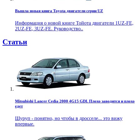
Вышла новая книга Toyota двигатели серии UZ
Информация о новой книге Тойота двигатели 1UZ-FE,
2UZ-FE, 3UZ-FE. Руководство..
Статьи
Mitsubishi Lancer Cedia 2000 4G15 GDI. Плохо заводится и плохо
едет
Шуруп - понятно, но чтобы в дросселе... это вижу
впервые.