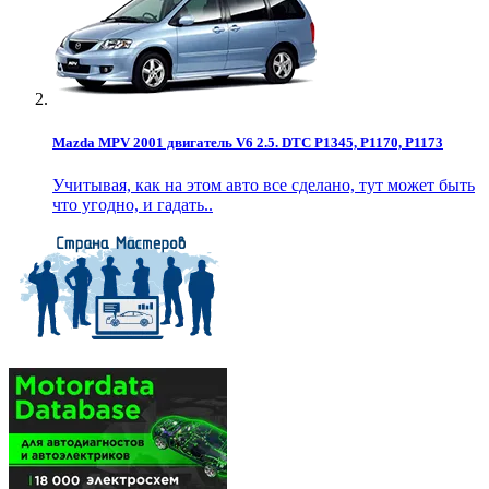
Mazda MPV 2001 двигатель V6 2.5. DTC P1345, P1170, P1173
Учитывая, как на этом авто все сделано, тут может быть
что угодно, и гадать..