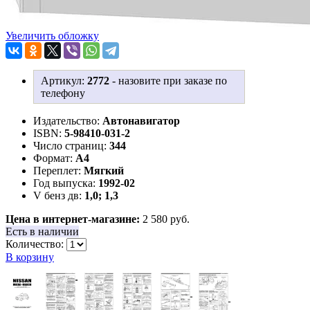
Увеличить обложку
Артикул:
2772
-
назовите при заказе по
телефону
Издательство:
Автонавигатор
ISBN:
5-98410-031-2
Число страниц:
344
Формат:
А4
Переплет:
Мягкий
Год выпуска:
1992-02
V бенз дв:
1,0; 1,3
Цена в интернет-магазине:
2 580 руб.
Есть в наличии
Количество:
В корзину