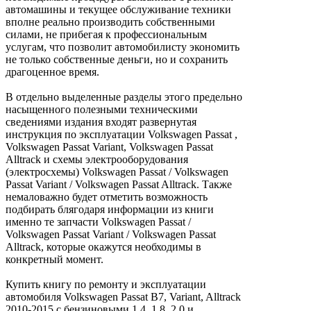
автомашины и текущее обслуживание техники
вполне реально производить собственными
силами, не прибегая к профессиональным
услугам, что позволит автомобилисту экономить
не только собственные деньги, но и сохранить
драгоценное время.
В отдельно выделенные разделы этого предельно
насыщенного полезными техническими
сведениями издания входят развернутая
инструкция по эксплуатации Volkswagen Passat ,
Volkswagen Passat Variant, Volkswagen Passat
Alltrack и схемы электрооборудования
(электросхемы) Volkswagen Passat / Volkswagen
Passat Variant / Volkswagen Passat Alltrack. Также
немаловажно будет отметить возможность
подбирать блягодаря информации из книги
именно те запчасти Volkswagen Passat /
Volkswagen Passat Variant / Volkswagen Passat
Alltrack, которые окажутся необходимы в
конкретный момент.
Купить книгу по ремонту и эксплуатации
автомобиля Volkswagen Passat B7, Variant, Alltrack
2010-2015 с бензиновыми 1.4, 1.8, 2.0 и