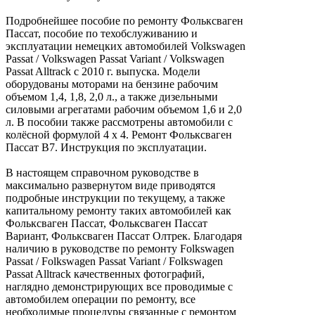
Подробнейшее пособие по ремонту Фольксваген
Пассат, пособие по техобслуживанию и
эксплуатации немецких автомобилей Volkswagen
Passat / Volkswagen Passat Variant / Volkswagen
Passat Alltrack с 2010 г. выпуска. Модели
оборудованы моторами на бензине рабочим
объемом 1,4, 1,8, 2,0 л., а также дизельными
силовыми агрегатами рабочим объемом 1,6 и 2,0
л. В пособии также рассмотрены автомобили с
колёсной формулой 4 х 4. Ремонт Фольксваген
Пассат В7. Инструкция по эксплуатации.
В настоящем справочном руководстве в
максимально развернутом виде приводятся
подробные инструкции по текущему, а также
капитальному ремонту таких автомобилей как
Фольксваген Пассат, Фольксваген Пассат
Вариант, Фольксваген Пассат Олтрек. Благодаря
наличию в руководстве по ремонту Folkswagen
Passat / Folkswagen Passat Variant / Folkswagen
Passat Alltrack качественных фотографий,
наглядно демонстрирующих все проводимые с
автомобилем операции по ремонту, все
необходимые процедуры связанные с ремонтом