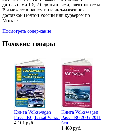
дизельными 1.6, 2.0 двигателями, электросхемы
Вы можете в нашем интернет-магазине с
доставкой Почтой России или курьером по
Москве.
Посмотреть содержание
Похожие товары
Книга Volkswagen
Книга Volkswagen
Книга Volk
Passat B6, Passat Varia..
Passat В6 2005-2011
Passat В3, 
4 101 руб.
бен..
1996..
1 480 руб.
1 980 руб.