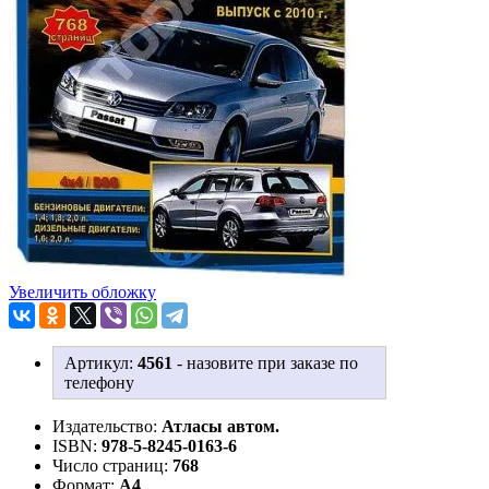
Увеличить обложку
Артикул:
4561
-
назовите при заказе по
телефону
Издательство:
Атласы автом.
ISBN:
978-5-8245-0163-6
Число страниц:
768
Формат:
А4