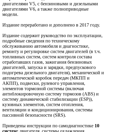
двигателями V5, с бензиновыми и дизельными
двигателями V6, а также полноприводные
модели.
Издание переработано и дополнено в 2017 году.
Издание содержит руководство по эксплуатации,
подробные сведения по техническому
обслуживанию автомобиля и диагностике,
ремонту и регулировке систем двигателей (в т.ч.
топливных систем, систем контроля состава
отработавших газов, зажигания бензиновых
двигателей, запуска и зарядки, предпускового
подогрева дизельного двигателя), механической и
автоматической коробок передач (МКПП и
АКПП), подвески, рулевого управления,
элементов тормозной системы (включая
антиблокировочную систему тормозов (ABS) и
систему динамической стабилизации (ESP)),
кузовных элементов, систем отопления,
вентиляции и кондиционирования, системы
пассивной безопасности (SRS).
Приведены инструкции по самодиагностике
10
систем:
двигателя, системы охлаждения,