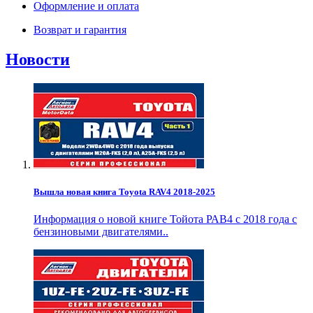
Оформление и оплата
Возврат и гарантия
Новости
Вышла новая книга Toyota RAV4 2018-2025
Информация о новой книге Тойота РАВ4 с 2018 года с
бензиновыми двигателями..