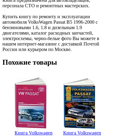
Книга предназначена для автовладельцев,
персонала СТО и ремонтных мастерских.
Купить книгу по ремонту и эксплуатации
автомобиля VolksWagen Passat В5 1996-2000 с
бензиновыми 1.6, 1.8 и дизельным 1.9
двигателями, каталог расходных запчастей,
электросхемы, черно-белые фото Вы можете в
нашем интернет-магазине с доставкой Почтой
России или курьером по Москве.
Похожие товары
Книга Volkswagen
Книга Volkswagen
Книга Volk