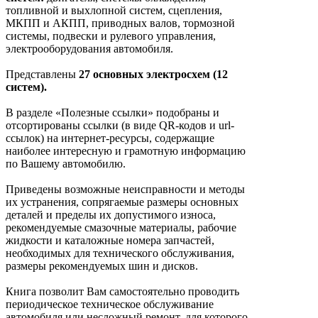
топливной и выхлопной систем, сцепления,
МКПП и АКПП, приводных валов, тормозной
системы, подвески и рулевого управления,
электрооборудования автомобиля.
Представлены
27 основных электросхем (12
систем).
В разделе «Полезные ссылки» подобраны и
отсортированы ссылки (в виде QR-кодов и url-
ссылок) на интернет-ресурсы, содержащие
наиболее интересную и грамотную информацию
по Вашему автомобилю.
Приведены возможные неисправности и методы
их устранения, сопрягаемые размеры основных
деталей и пределы их допустимого износа,
рекомендуемые смазочные материалы, рабочие
жидкости и каталожные номера запчастей,
необходимых для технического обслуживания,
размеры рекомендуемых шин и дисков.
Книга позволит Вам самостоятельно проводить
периодическое техническое обслуживание
автомобиля или несложный ремонт, для которого