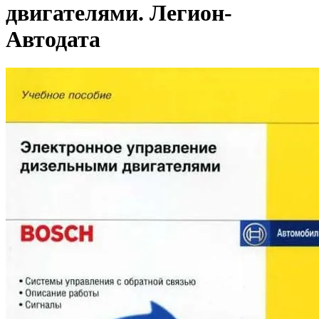
двигателями. Легион-
Aвтодата