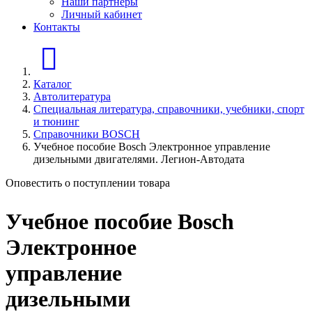
Наши партнеры
Личный кабинет
Контакты
Главная страница
Каталог
Автолитература
Специальная литература, справочники, учебники, спорт
и тюнинг
Справочники BOSCH
Учебное пособие Bosch Электронное управление
дизельными двигателями. Легион-Aвтодата
Оповестить о поступлении товара
Учебное пособие Bosch
Электронное
управление
дизельными