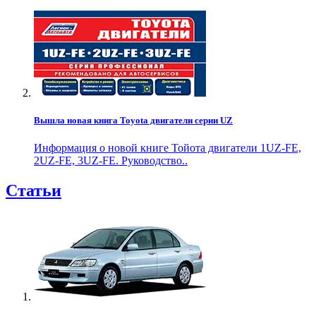
Вышла новая книга Toyota двигатели серии UZ
Информация о новой книге Тойота двигатели 1UZ-FE,
2UZ-FE, 3UZ-FE. Руководство..
Статьи