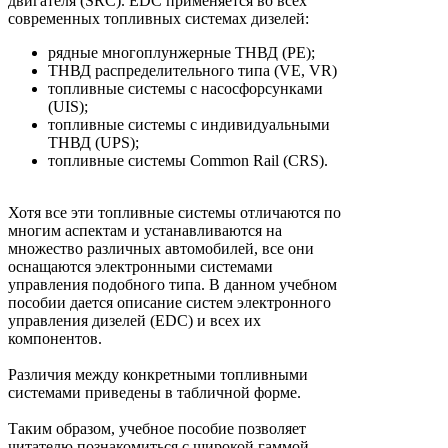
двигателя (SRC). EDC применяется во всех
современных топливных системах дизелей:
рядные многоплунжерные ТНВД (PE);
ТНВД распределительного типа (VE, VR)
топливные системы с насосфорсунками
(UIS);
топливные системы с индивидуальными
ТНВД (UPS);
топливные системы Common Rail (CRS).
Хотя все эти топливные системы отличаются по
многим аспектам и устанавливаются на
множество различных автомобилей, все они
оснащаются электронными системами
управления подобного типа. В данном учебном
пособии дается описание систем электронного
управления дизелей (EDC) и всех их
компонентов.
Различия между конкретными топливными
системами приведены в табличной форме.
Таким образом, учебное пособие позволяет
читателю познакомиться с широкой гаммой