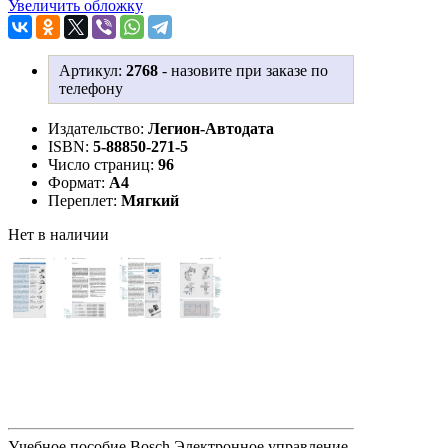
Увеличить обложку
Артикул:
2768
-
назовите при заказе по
телефону
Издательство:
Легион-Aвтодата
ISBN:
5-88850-271-5
Число страниц:
96
Формат:
А4
Переплет:
Мягкий
Нет в наличии
Учебное пособие Bosch Электронное управление