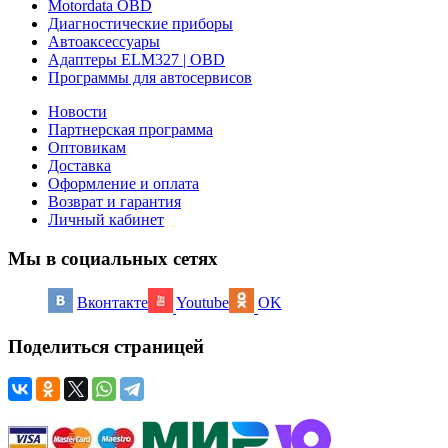
Motordata OBD
Диагностические приборы
Автоаксессуары
Адаптеры ELM327 | OBD
Программы для автосервисов
Новости
Партнерская программа
Оптовикам
Доставка
Оформление и оплата
Возврат и гарантия
Личный кабинет
Мы в социальных сетях
Вконтакте
Youtube
OK
Поделиться страницей