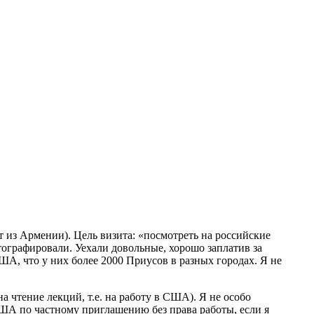
нт из Армении). Цель визита: «посмотреть на российские
тографировали. Уехали довольные, хорошо заплатив за
А, что у них более 2000 Приусов в разных городах. Я не
а чтение лекций, т.е. на работу в США). Я не особо
 США по частному приглашению без права работы, если я