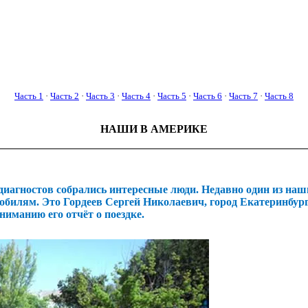
Часть 1
·
Часть 2
·
Часть 3
·
Часть 4
·
Часть 5
·
Часть 6
·
Часть 7
·
Часть 8
НАШИ В АМЕРИКЕ
иагностов собрались интересные люди. Недавно один из наш
обилям. Это Гордеев Сергей Николаевич, город Екатеринбур
манию его отчёт о поездке.