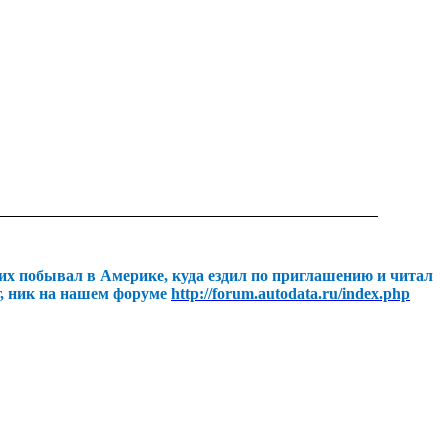
их побывал в Америке, куда ездил по приглашению и читал
г, ник на нашем форуме
http://forum.autodata.ru/index.php