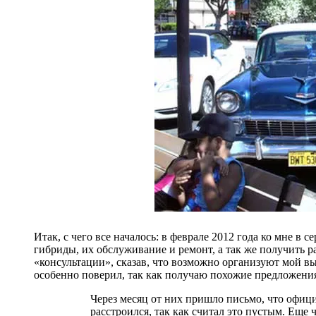
Итак, с чего все началось: в феврале 2012 года ко мне в
гибриды, их обслуживание и ремонт, а так же получить р
«консультации», сказав, что возможно организуют мой в
особенно поверил, так как получаю похожие предложения р
Через месяц от них пришло письмо, что официа
расстроился, так как считал это пустым. Еще