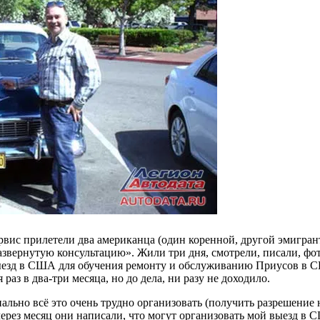
 сервис прилетели два американца (один коренной, другой эмигра
азвернутую консультацию». Жили три дня, смотрели, писали, фо
ыезд в США для обучения ремонту и обслуживанию Приусов в СШ
аз в два-три месяца, но до дела, ни разу не доходило.
льно всё это очень трудно организовать (получить разрешение н
 через месяц они написали, что могут организовать мой выезд в