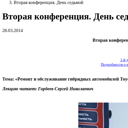
Вторая конференция. День седьмой
Вторая конференция. День се
28.03.2014
Вторая конферен
1-й 
Подробности о 
Тема: «Ремонт и обслуживание гибридных автомобилей Toyo
Лекцию читает: Гордеев Сергей Николаевич