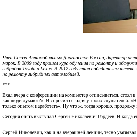
Член Союза Автомобильных Диагностов России, директор авто
марок. В 2009 году прошел курс обучения по ремонту и обслу
гибридов Toyota и Lexus. В 2012 году стал победителем телев
по ремонту гибридных автомобилей.
***
Ехал вчера с конференции на компьютер отписываться, стоял 
как люди думают?». И спросил сегодня у троих слушателей: «Ну
только опытом наработать». Ну что ж, тогда хорошо, продолжу
Сегодня опять выступал Сергей Николаевич Гордеев. И когда ег
Сергей Николевич, как и на вчерашней лекции, тесно увязывал