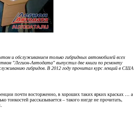
онтом и обслуживанием только гибридных автомобилей всех
ьством "Легион-Автодата" выпустил две книги по ремонту
бслуживанию гибридов. В 2012 году прочитал курс лекций в США
ренции почти восторженно, в хороших таких ярких красках … а
ко тонкостей рассказывается – такого нигде не прочитать,
.