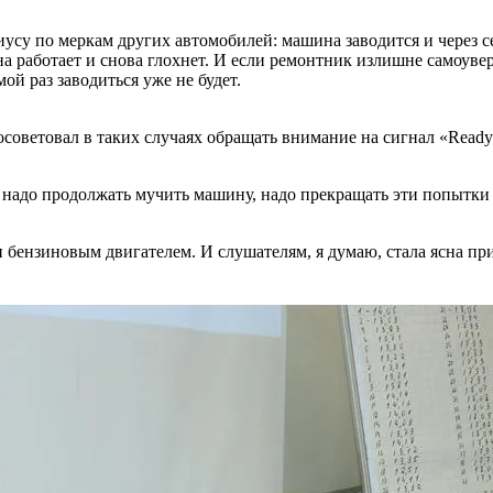
иусу по меркам других автомобилей: машина заводится и через с
а работает и снова глохнет. И если ремонтник излишне самоувер
мой раз заводиться уже не будет.
советовал в таких случаях обращать внимание на сигнал «
Ready
 не надо продолжать мучить машину, надо прекращать эти попытки
и бензиновым двигателем. И слушателям, я думаю, стала ясна п