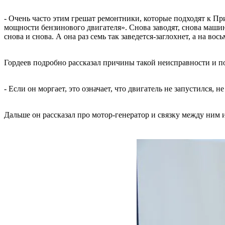
- Очень часто этим грешат ремонтники, которые подходят к Пр
мощности бензинового двигателя». Снова заводят, снова машин
снова и снова. А она раз семь так заведется-заглохнет, а на вось
Гордеев подробно рассказал причины такой неисправности и по
- Если он моргает, это означает, что двигатель не запустился,
Дальше он рассказал про мотор-генератор и связку между ним 