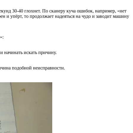
екунд 30-40 глохнет. По сканеру куча ошибок, например, «нет
ен и упёрт, то продолжает надеяться на чудо и заводит машину
»:
 и начинать искать причину.
ричина подобной неисправности.