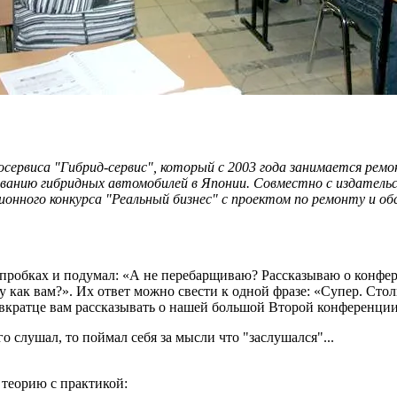
сервиса "Гибрид-сервис", который с 2003 года занимается рем
живанию гибридных автомобилей в Японии. Совместно с издател
изионного конкурса "Реальный бизнес" с проектом по ремонту и о
в пробках и подумал: «А не перебарщиваю? Рассказываю о конфе
 как вам?». Их ответ можно свести к одной фразе: «Супер. Столь
 вкратце вам рассказывать о нашей большой Второй конференции
о слушал, то поймал себя за мысли что "заслушался"...
 теорию с практикой: