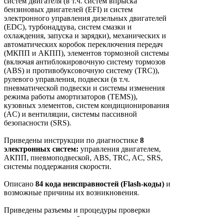
систем двигателя (в т.ч. систем впрыска
бензиновых двигателей (EFI) и систем
электронного управления дизельных двигателей
(EDC), турбонаддува, систем смазки и
охлаждения, запуска и зарядки), механических и
автоматических коробок переключения передач
(МКПП и АКПП), элементов тормозной системы
(включая антиблокировочную систему тормозов
(ABS) и противобуксовочную систему (TRC)),
рулевого управления, подвески (в т.ч.
пневматической подвески и системы изменения
режима работы амортизаторов (TEMS)),
кузовных элементов, систем кондиционирования
(AC) и вентиляции, системы пассивной
безопасности (SRS).
Приведены инструкции по диагностике
8
электронных систем:
управления двигателем,
АКПП, пневмоподвеской, ABS, TRC, AC, SRS,
системы поддержания скорости.
Описано
84 кода неисправностей (Flash-коды)
и
возможные причины их возникновения.
Приведены разъемы и процедуры проверки