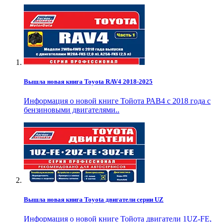
Вышла новая книга Toyota RAV4 2018-2025
Информация о новой книге Тойота РАВ4 с 2018 года с
бензиновыми двигателями..
Вышла новая книга Toyota двигатели серии UZ
Информация о новой книге Тойота двигатели 1UZ-FE,