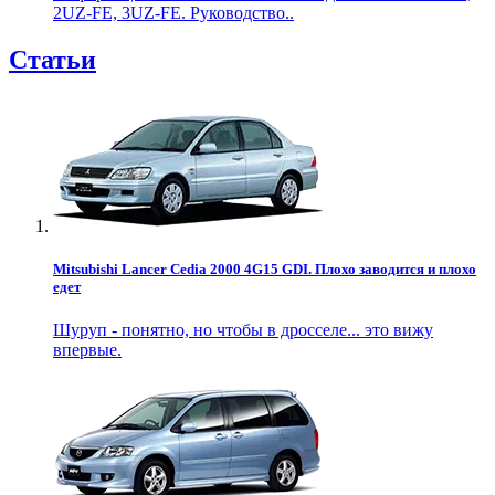
2UZ-FE, 3UZ-FE. Руководство..
Статьи
Mitsubishi Lancer Cedia 2000 4G15 GDI. Плохо заводится и плохо
едет
Шуруп - понятно, но чтобы в дросселе... это вижу
впервые.