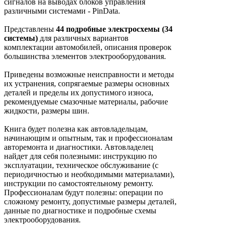
сигналов на выводах блоков управления
различными системами - PinData.
Представлены
44 подробные электросхемы (34
системы)
для различных вариантов
комплектации автомобилей, описания проверок
большинства элементов электрооборудования.
Приведены возможные неисправности и методы
их устранения, сопрягаемые размеры основных
деталей и пределы их допустимого износа,
рекомендуемые смазочные материалы, рабочие
жидкости, размеры шин.
Книга будет полезна как автовладельцам,
начинающим и опытным, так и профессионалам
авторемонта и диагностики. Автовладелец
найдет для себя полезными: инструкцию по
эксплуатации, техническое обслуживание (с
периодичностью и необходимыми материалами),
инструкции по самостоятельному ремонту.
Профессионалам будут полезны: операции по
сложному ремонту, допустимые размеры деталей,
данные по диагностике и подробные схемы
электрооборудования.