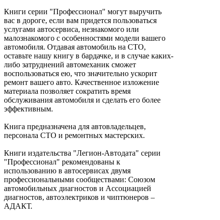
Книги серии "Профессионал" могут выручить
вас в дороге, если вам придется пользоваться
услугами автосервиса, незнакомого или
малознакомого с особенностями модели вашего
автомобиля. Отдавая автомобиль на СТО,
оставьте нашу книгу в бардачке, и в случае каких-
либо затруднений автомеханик сможет
воспользоваться ею, что значительно ускорит
ремонт вашего авто. Качественное изложение
материала позволяет сократить время
обслуживания автомобиля и сделать его более
эффективным.
Книга предназначена для автовладельцев,
персонала СТО и ремонтных мастерских.
Книги издательства "Легион-Автодата" серии
"Профессионал" рекомендованы к
использованию в автосервисах двумя
профессиональными сообществами: Союзом
автомобильных диагностов и Ассоциацией
диагностов, автоэлектриков и чиптюнеров –
АДАКТ.