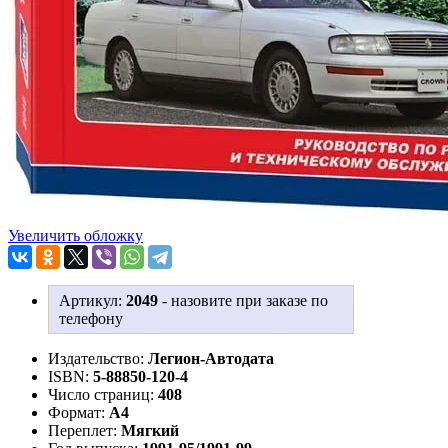
Увеличить обложку
Артикул:
2049
-
назовите при заказе по
телефону
Издательство:
Легион-Aвтодата
ISBN:
5-88850-120-4
Число страниц:
408
Формат:
А4
Переплет:
Мягкий