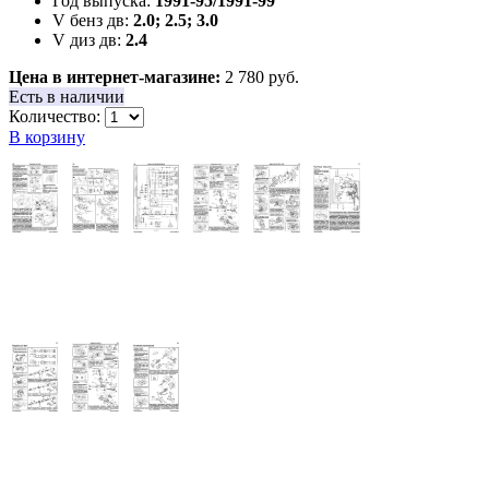
Год выпуска:
1991-95/1991-99
V бенз дв:
2.0; 2.5; 3.0
V диз дв:
2.4
Цена в интернет-магазине:
2 780 руб.
Есть в наличии
Количество:
В корзину