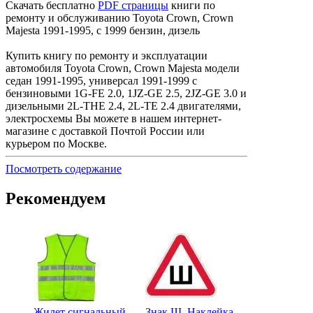
Скачать бесплатно
PDF страницы
книги по
ремонту и обслуживанию Toyota Crown, Crown
Majesta 1991-1995, с 1999 бензин, дизель
Купить книгу по ремонту и эксплуатации
автомобиля Toyota Crown, Crown Majesta модели
седан 1991-1995, универсал 1991-1999 с
бензиновыми 1G-FE 2.0, 1JZ-GE 2.5, 2JZ-GE 3.0 и
дизельными 2L-THE 2.4, 2L-ТE 2.4 двигателями,
электросхемы Вы можете в нашем интернет-
магазине с доставкой Почтой России или
курьером по Москве.
Посмотреть содержание
Рекомендуем
Жилет сигнальный
Знак Ш. Наклейка