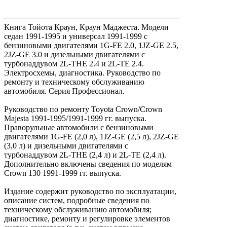
Книга Тойота Краун, Краун Маджеста. Модели
седан 1991-1995 и универсал 1991-1999 с
бензиновыми двигателями 1G-FE 2.0, 1JZ-GE 2.5,
2JZ-GE 3.0 и дизельными двигателями с
турбонаддувом 2L-THE 2.4 и 2L-TE 2.4.
Электросхемы, диагностика. Руководство по
ремонту и техническому обслуживанию
автомобиля. Серия Профессионал.
Руководство по ремонту Toyota Crown/Crown
Majesta 1991-1995/1991-1999 гг. выпуска.
Праворульные автомобили с бензиновыми
двигателями 1G-FE (2,0 л), 1JZ-GE (2,5 л), 2JZ-GE
(3,0 л) и дизельными двигателями с
турбонаддувом 2L-THE (2,4 л) и 2L-TE (2,4 л).
Дополнительно включены сведения по моделям
Crown 130 1991-1999 гг. выпуска.
Издание содержит руководство по эксплуатации,
описание систем, подробные сведения по
техническому обслуживанию автомобиля;
диагностике, ремонту и регулировке элементов