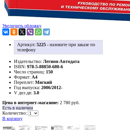
Увеличить обложку
Артикул:
5225
-
назовите при заказе по
телефону
Издательство:
Легион-Aвтодата
ISBN:
978-5-88850-680-6
Число страниц:
150
Формат:
А4
Переплет:
Мягкий
Год выпуска:
2006/2012-
V диз дв:
3.0
Цена в интернет-магазине:
2 780 руб.
Есть в наличии
Количество:
В корзину