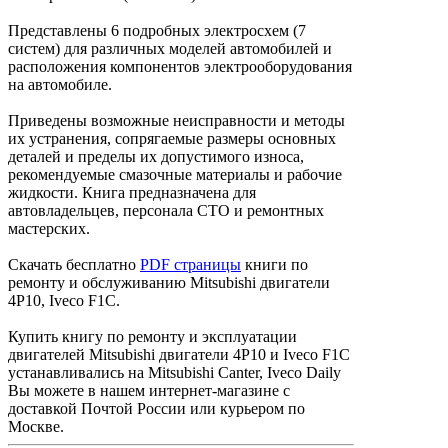
Представлены 6 подробных электросхем (7
систем) для различных моделей автомобилей и
расположения компонентов электрооборудования
на автомобиле.
Приведены возможные неисправности и методы
их устранения, сопрягаемые размеры основных
деталей и пределы их допустимого износа,
рекомендуемые смазочные материалы и рабочие
жидкости. Книга предназначена для
автовладельцев, персонала СТО и ремонтных
мастерских.
Скачать бесплатно
PDF страницы
книги по
ремонту и обслуживанию Mitsubishi двигатели
4P10, Iveco F1C.
Купить книгу по ремонту и эксплуатации
двигателей Mitsubishi двигатели 4P10 и Iveco F1C
устанавливались на Mitsubishi Canter, Iveco Daily
Вы можете в нашем интернет-магазине с
доставкой Почтой России или курьером по
Москве.