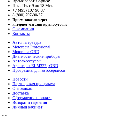
Время работы офиса:
Пн. - Пт. с 9 до 18 Мск
+7 (495) 107-90-37
8 (800) 707-90-37
Прием заказов через
интернет-магазин круглосуточно
О компании
Контакты
Автолитература
Motordata Professional
Motordata OBD
Диагностические приборы
Автоаксессуары
Адаптеры ELM327 | OBD
Программы для автосервисов
Новости
Партнерская программа
Оптовикам
Доставка
Оформление и оплата
Возврат и гарантия
Личный кабинет