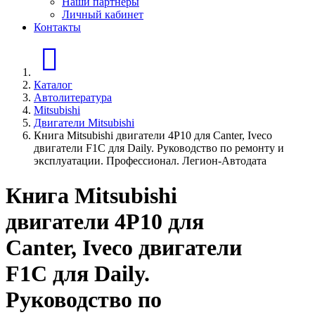
Наши партнеры
Личный кабинет
Контакты
Главная страница
Каталог
Автолитература
Mitsubishi
Двигатели Mitsubishi
Книга Mitsubishi двигатели 4P10 для Canter, Iveco
двигатели F1C для Daily. Руководство по ремонту и
эксплуатации. Профессионал. Легион-Aвтодата
Книга Mitsubishi
двигатели 4P10 для
Canter, Iveco двигатели
F1C для Daily.
Руководство по