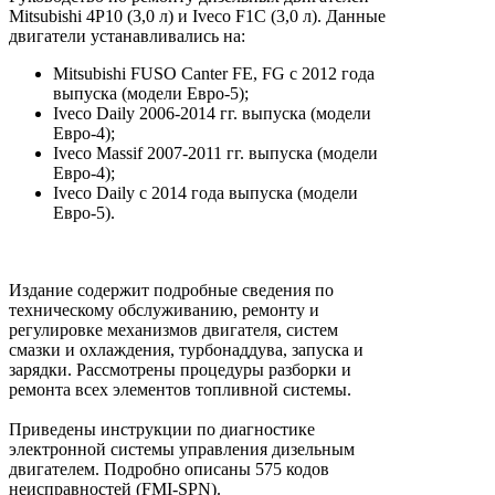
Mitsubishi 4P10 (3,0 л) и Iveco F1C (3,0 л). Данные
двигатели устанавливались на:
Mitsubishi FUSO Canter FE, FG c 2012 года
выпуска (модели Евро-5);
Iveco Daily 2006-2014 гг. выпуска (модели
Евро-4);
Iveco Massif 2007-2011 гг. выпуска (модели
Евро-4);
Iveco Daily с 2014 года выпуска (модели
Евро-5).
Издание содержит подробные сведения по
техническому обслуживанию, ремонту и
регулировке механизмов двигателя, систем
смазки и охлаждения, турбонаддува, запуска и
зарядки. Рассмотрены процедуры разборки и
ремонта всех элементов топливной системы.
Приведены инструкции по диагностике
электронной системы управления дизельным
двигателем. Подробно описаны 575 кодов
неисправностей (FMI-SPN).