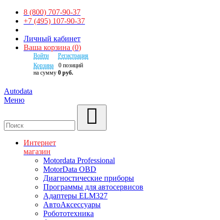
8 (800) 707-90-37
+7 (495) 107-90-37
Личный кабинет
Ваша корзина
(
0
)
Войти
Регистрация
Корзина
0
позиций
на сумму
0 руб.
Autodata
Меню
Поиск
Интернет
магазин
Motordata Professional
MotorData OBD
Диагностические приборы
Программы для автосервисов
Адаптеры ELM327
АвтоАксессуары
Робототехника