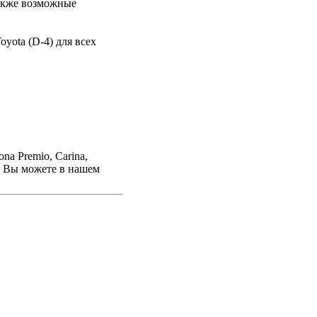
также возможные
yota (D-4) для всех
na Premio, Carina,
емы Вы можете в нашем