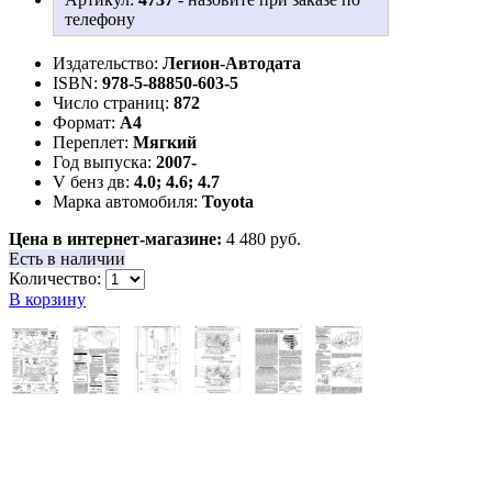
телефону
Издательство:
Легион-Aвтодата
ISBN:
978-5-88850-603-5
Число страниц:
872
Формат:
А4
Переплет:
Мягкий
Год выпуска:
2007-
V бенз дв:
4.0; 4.6; 4.7
Марка автомобиля:
Toyota
Цена в интернет-магазине:
4 480 руб.
Есть в наличии
Количество:
В корзину