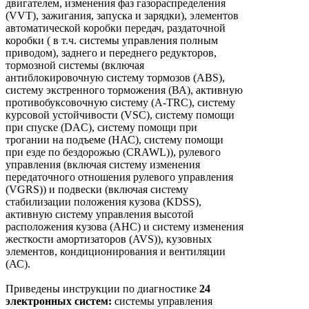
двигателем, изменения фаз газораспределения
(VVT), зажигания, запуска и зарядки), элементов
автоматической коробки передач, раздаточной
коробки ( в т.ч. системы управления полным
приводом), заднего и переднего редукторов,
тормозной системы (включая
антиблокировочную систему тормозов (ABS),
систему экстренного торможения (ВА), активную
противобуксовочную систему (A-TRC), систему
курсовой устойчивости (VSC), систему помощи
при спуске (DAC), систему помощи при
трогании на подъеме (НАС), систему помощи
при езде по бездорожью (CRAWL)), рулевого
управления (включая систему изменения
передаточного отношения рулевого управления
(VGRS)) и подвески (включая систему
стабилизации положения кузова (KDSS),
активную систему управления высотой
расположения кузова (АНС) и систему изменения
жесткости амортизаторов (AVS)), кузовных
элементов, кондиционирования и вентиляции
(АС).
Приведены инструкции по диагностике
24
электронных систем:
системы управления