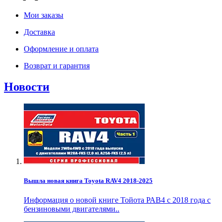
Мои заказы
Доставка
Оформление и оплата
Возврат и гарантия
Новости
Вышла новая книга Toyota RAV4 2018-2025
Информация о новой книге Тойота РАВ4 с 2018 года с
бензиновыми двигателями..