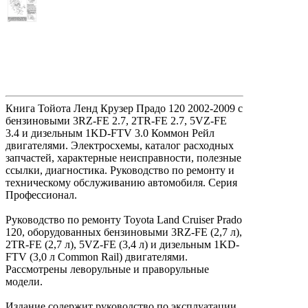
Книга Тойота Ленд Крузер Прадо 120 2002-2009 с
бензиновыми 3RZ-FE 2.7, 2TR-FE 2.7, 5VZ-FE
3.4 и дизельным 1KD-FTV 3.0 Коммон Рейл
двигателями. Электросхемы, каталог расходных
запчастей, характерные неисправности, полезные
ссылки, диагностика. Руководство по ремонту и
техническому обслуживанию автомобиля. Серия
Профессионал.
Руководство по ремонту Toyota Land Cruiser Prado
120, оборудованных бензиновыми 3RZ-FE (2,7 л),
2TR-FE (2,7 л), 5VZ-FE (3,4 л) и дизельным 1KD-
FTV (3,0 л Common Rail) двигателями.
Рассмотрены леворульные и праворульные
модели.
Издание содержит руководство по эксплуатации,