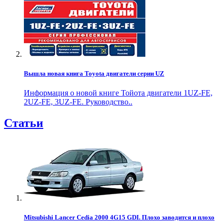
Вышла новая книга Toyota двигатели серии UZ
Информация о новой книге Тойота двигатели 1UZ-FE,
2UZ-FE, 3UZ-FE. Руководство..
Статьи
Mitsubishi Lancer Cedia 2000 4G15 GDI. Плохо заводится и плохо