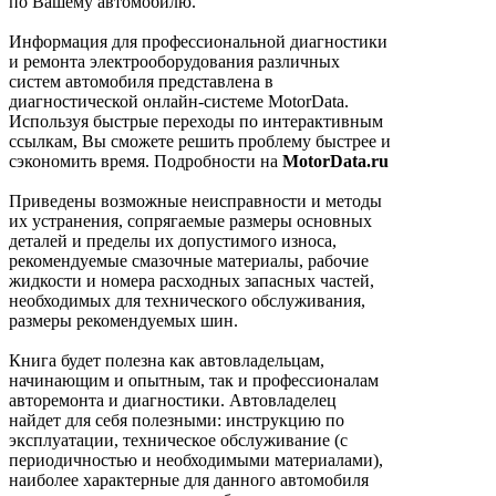
по Вашему автомобилю.
Информация для профессиональной диагностики
и ремонта электрооборудования различных
систем автомобиля представлена в
диагностической онлайн-системе MotorData.
Используя быстрые переходы по интерактивным
ссылкам, Вы сможете решить проблему быстрее и
сэкономить время. Подробности на
MotorData.ru
Приведены возможные неисправности и методы
их устранения, сопрягаемые размеры основных
деталей и пределы их допустимого износа,
рекомендуемые смазочные материалы, рабочие
жидкости и номера расходных запасных частей,
необходимых для технического обслуживания,
размеры рекомендуемых шин.
Книга будет полезна как автовладельцам,
начинающим и опытным, так и профессионалам
авторемонта и диагностики. Автовладелец
найдет для себя полезными: инструкцию по
эксплуатации, техническое обслуживание (с
периодичностью и необходимыми материалами),
наиболее характерные для данного автомобиля