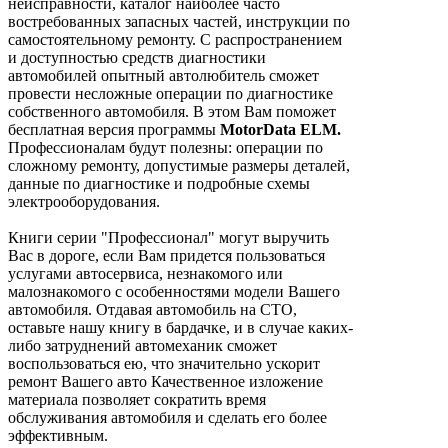
неисправности, каталог наиболее часто
востребованных запасных частей, инструкции по
самостоятельному ремонту. С распространением
и доступностью средств диагностики
автомобилей опытный автолюбитель сможет
провести несложные операции по диагностике
собственного автомобиля. В этом Вам поможет
бесплатная версия программы
MotorData ELM.
Профессионалам будут полезны: операции по
сложному ремонту, допустимые размеры деталей,
данные по диагностике и подробные схемы
электрооборудования.
Книги серии "Профессионал" могут выручить
Вас в дороге, если Вам придется пользоваться
услугами автосервиса, незнакомого или
малознакомого с особенностями модели Вашего
автомобиля. Отдавая автомобиль на СТО,
оставьте нашу книгу в бардачке, и в случае каких-
либо затруднений автомеханик сможет
воспользоваться ею, что значительно ускорит
ремонт Вашего авто Качественное изложение
материала позволяет сократить время
обслуживания автомобиля и сделать его более
эффективным.