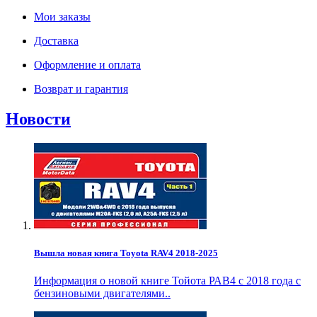
Мои заказы
Доставка
Оформление и оплата
Возврат и гарантия
Новости
Вышла новая книга Toyota RAV4 2018-2025
Информация о новой книге Тойота РАВ4 с 2018 года с
бензиновыми двигателями..