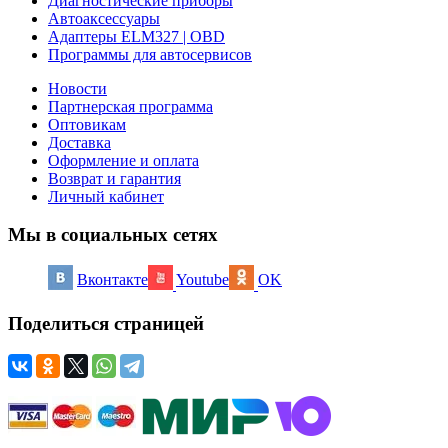
Диагностические приборы
Автоаксессуары
Адаптеры ELM327 | OBD
Программы для автосервисов
Новости
Партнерская программа
Оптовикам
Доставка
Оформление и оплата
Возврат и гарантия
Личный кабинет
Мы в социальных сетях
Вконтакте
Youtube
OK
Поделиться страницей