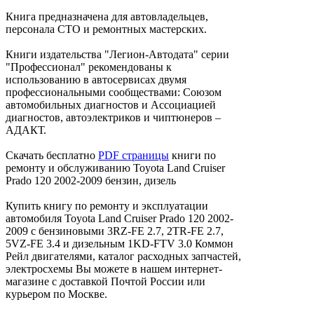
Книга предназначена для автовладельцев,
персонала СТО и ремонтных мастерских.
Книги издательства "Легион-Автодата" серии
"Профессионал" рекомендованы к
использованию в автосервисах двумя
профессиональными сообществами: Союзом
автомобильных диагностов и Ассоциацией
диагностов, автоэлектриков и чиптюнеров –
АДАКТ.
Скачать бесплатно
PDF страницы
книги по
ремонту и обслуживанию Toyota Land Cruiser
Prado 120 2002-2009 бензин, дизель
Купить книгу по ремонту и эксплуатации
автомобиля Toyota Land Cruiser Prado 120 2002-
2009 с бензиновыми 3RZ-FE 2.7, 2TR-FE 2.7,
5VZ-FE 3.4 и дизельным 1KD-FTV 3.0 Коммон
Рейл двигателями, каталог расходных запчастей,
электросхемы Вы можете в нашем интернет-
магазине с доставкой Почтой России или
курьером по Москве.