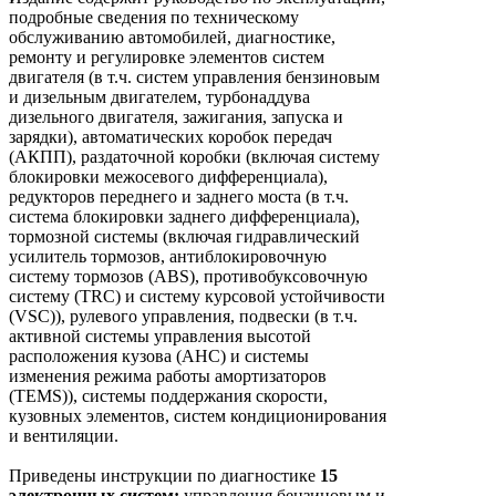
подробные сведения по техническому
обслуживанию автомобилей, диагностике,
ремонту и регулировке элементов систем
двигателя (в т.ч. систем управления бензиновым
и дизельным двигателем, турбонаддува
дизельного двигателя, зажигания, запуска и
зарядки), автоматических коробок передач
(АКПП), раздаточной коробки (включая систему
блокировки межосевого дифференциала),
редукторов переднего и заднего моста (в т.ч.
система блокировки заднего дифференциала),
тормозной системы (включая гидравлический
усилитель тормозов, антиблокировочную
систему тормозов (ABS), противобуксовочную
систему (TRC) и систему курсовой устойчивости
(VSC)), рулевого управления, подвески (в т.ч.
активной системы управления высотой
расположения кузова (АНС) и системы
изменения режима работы амортизаторов
(TEMS)), системы поддержания скорости,
кузовных элементов, систем кондиционирования
и вентиляции.
Приведены инструкции по диагностике
15
электронных систем:
управления бензиновым и