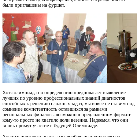
были приглашены на фуршет.
Хотя олимпиада по определению предполагает выявление
лучших по уровню профессиональных знаний диагностов,
способных к решению сложных задач, мы вовсе не ставим под
сомнение компетентность оставшихся за рамками
региональных финалов - возможно в предложенном формате
кому-то просто не хватило доли везения. Надеемся, что они
вновь примут участие в будущей Олимпиаде.
Хочется повторить мысль: мы вообще не претендуем на