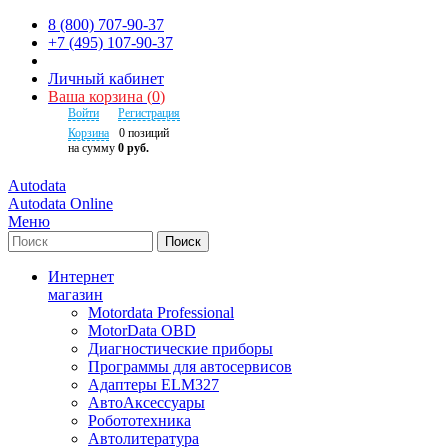
8 (800) 707-90-37
+7 (495) 107-90-37
Личный кабинет
Ваша корзина
(
0
)
Войти
Регистрация
Корзина
0
позиций
на сумму
0 руб.
Autodata
Autodata Online
Меню
Поиск
Интернет
магазин
Motordata Professional
MotorData OBD
Диагностические приборы
Программы для автосервисов
Адаптеры ELM327
АвтоАксессуары
Робототехника
Автолитература