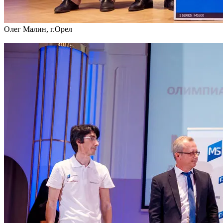
Олег Малин, г.Орел