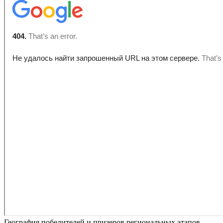
География победителей и призеров региональных этапов