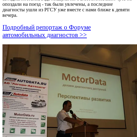
опоздали на поезд - так были увлечены, а последние
диагносты ушли из РГСУ уже вместе с нами ближе к девяти
вечера.
Подробный репортаж о Форуме
автомобильных диагностов >>