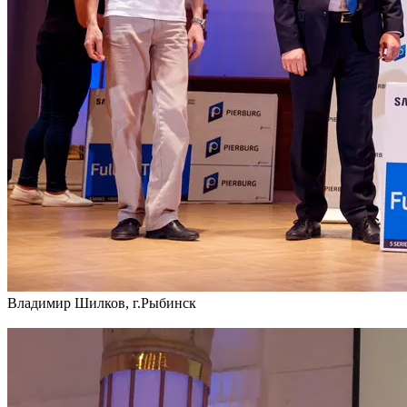
Владимир Шилков, г.Рыбинск