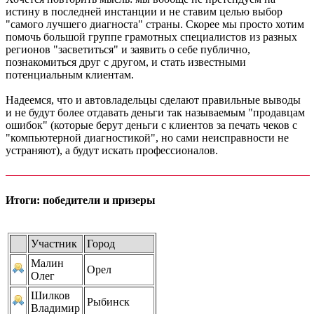
истину в последней инстанции и не ставим целью выбор
"самого лучшего диагноста" страны. Скорее мы просто хотим
помочь большой группе грамотных специалистов из разных
регионов "засветиться" и заявить о себе публично,
познакомиться друг с другом, и стать известными
потенциальным клиентам.
Надеемся, что и автовладельцы сделают правильные выводы
и не будут более отдавать деньги так называемым "продавцам
ошибок" (которые берут деньги с клиентов за печать чеков с
"компьютерной диагностикой", но сами неисправности не
устраняют), а будут искать профессионалов.
Итоги: победители и призеры
Участник
Город
Малин
Орел
Олег
Шилков
Рыбинск
Владимир