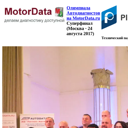
Олимпиада
Автодиагностов
на MotorData.ru
Суперфинал
(Москва · 24
августа 2017)
Технический па