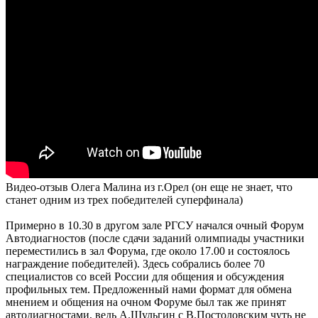
Видео-отзыв Олега Малина из г.Орел (он еще не знает, что
станет одним из трех победителей суперфинала)
Примерно в 10.30 в другом зале РГСУ начался очный Форум
Автодиагностов (после сдачи заданий олимпиады участники
переместились в зал Форума, где около 17.00 и состоялось
награждение победителей). Здесь собрались более 70
специалистов со всей России для общения и обсуждения
профильных тем. Предложенный нами формат для обмена
мнением и общения на очном Форуме был так же принят
автодиагностами, ведь А.Шульгин с В.Постоловским чуть не