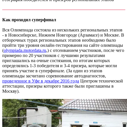
Как проходил суперфинал
Вся Олимпиада состояла из нескольких региональных этапов
- в Новосибирске, Нижнем Новгороде (Арзамасе) и Москве. В
отборочных турах региональных этапов необходимо было
пройти три уровня онлайн-тестирования на сайте олимпиады
(
olympiada.motordata.ru
,) с отсеиванием участников, после чего
примерно по 20 участников с лучшими результатами
приглашались на очные состязания, по итогам которых
определялись 1-3 победителя и 3-4 призера, которые могли
принять участие в суперфинале. (За один из этапов
олимпиады засчитано соревнование автодиагностов,
проведенное в Уфе в декабре 2016 года
Центром технической
аттестации, призеры которого также были приглашены в
Москву).