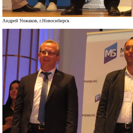
Андрей Унжаков, г.Новосибирск