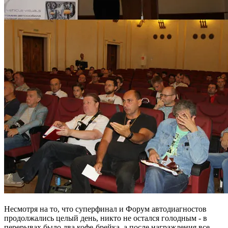
Несмотря на то, что суперфинал и Форум автодиагностов
продолжались целый день, никто не остался голодным - в
перерывах было два кофе-брейка, а после награждения все