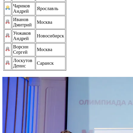
Чариков
Ярославль
Андрей
Иванов
Москва
Дмитрий
Унжаков
Новосибирск
Андрей
Ворсин
Москва
Сергей
Лоскутов
Саранск
Денис