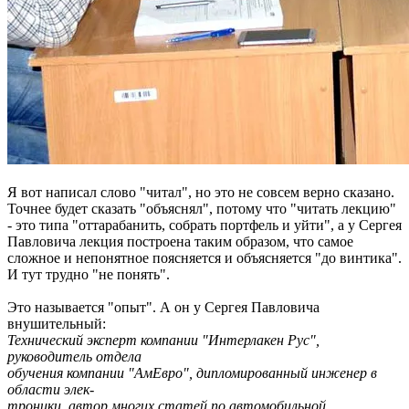
Я вот написал слово "читал", но это не совсем верно сказано.
Точнее будет сказать "объяснял", потому что "читать лекцию"
- это типа "оттарабанить, собрать портфель и уйти", а у Сергея
Павловича лекция построена таким образом, что самое
сложное и непонятное поясняется и объясняется "до винтика".
И тут трудно "не понять".
Это называется "опыт". А он у Сергея Павловича
внушительный:
Технический эксперт компании "Интерлакен Рус",
руководитель отдела
обучения компании "АмЕвро", дипломированный инженер в
области элек-
троники, автор многих статей по автомобильной