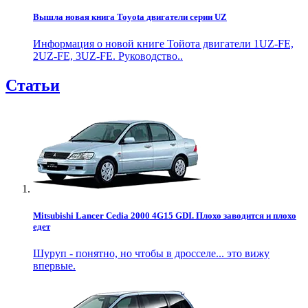
Вышла новая книга Toyota двигатели серии UZ
Информация о новой книге Тойота двигатели 1UZ-FE,
2UZ-FE, 3UZ-FE. Руководство..
Статьи
Mitsubishi Lancer Cedia 2000 4G15 GDI. Плохо заводится и плохо
едет
Шуруп - понятно, но чтобы в дросселе... это вижу
впервые.