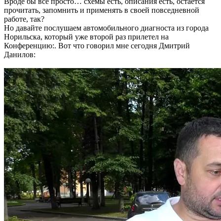
Вроде бы всё просто… схемы есть, описания есть, остаётся
прочитать, запомнить и применять в своей повседневной
работе, так?
Но давайте послушаем автомобильного диагноста из города
Норильска, который уже второй раз прилетел на
Конференцию:. Вот что говорил мне сегодня Дмитрий
Данилов: