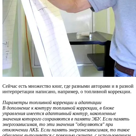
Сейчас есть множество книг, где разными авторами и в разной
интерпретации написано, например, о топливной коррекции.
Параметры топливной коррекции и адаптации
В дополнение к контуру топливной коррекции, в блоке
управления имеется адаптивный контур, накопленные
значения которого сохраняются в памяти ЭБУ. Если память
энергозависимая, то эти значения "обнуляются" при
отключении АКБ. Если память энергонезависимая, то такое
обнуление выполняется с помощью сканера, с использованием