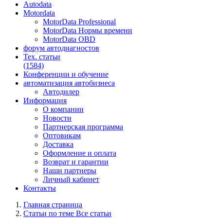
Autodata
Motordata
MotorData Professional
MotorData Нормы времени
MotorData OBD
форум
автодиагностов
Тех. статьи
(1584)
Конференции
и обучение
автоматизация
автобизнеса
Автодилер
Информация
О компании
Новости
Партнерская программа
Оптовикам
Доставка
Оформление и оплата
Возврат и гарантии
Наши партнеры
Личный кабинет
Контакты
Главная страница
Статьи по теме Все статьи