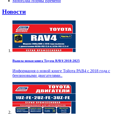
MotorData Нормы Времени
Новости
Вышла новая книга Toyota RAV4 2018-2025
Информация о новой книге Тойота РАВ4 с 2018 года с
бензиновыми двигателями..