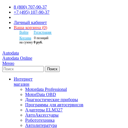
8 (800) 707-90-37
+7 (495) 107-90-37
Личный кабинет
Ваша корзина
(
0
)
Войти
Регистрация
Корзина
0
позиций
на сумму
0 руб.
Autodata
Autodata Online
Меню
Поиск
Интернет
магазин
Motordata Professional
MotorData OBD
Диагностические приборы
Программы для автосервисов
Адаптеры ELM327
АвтоАксессуары
Робототехника
Автолитература