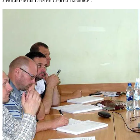
Лекцию читал Газетин Сергей Павлович: