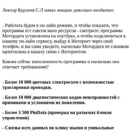
Лектор Курленя С.Л начал лекцию довольно необычно:
- Работать будем в он-лайн режиме, и чтобы показать, что
программа ест совсем мало ресурсов - смотрите: программа
Мотордата установлена на ноутбуке, а чтобы подключиться к
нашему он-лайн сервису, выйду в Интернет через свой
телефон, и вы сами увидите, насколько Мотордата не слишком
щепетильна к каналу связи с Интернетом.
Какова сейчас наполненность программы и насколько она
отвечает требованиям?
- Более 10 000 цветных электросхем с возможностью
трассировки проводки.
- Более 10 000 диагностических кодов неисправностей с
причинами и условиями их появления.
- Более 3 500
PinData
(проверка на разъемах блоков
управления)
- Связка всех данных по клику мыши и уникальные