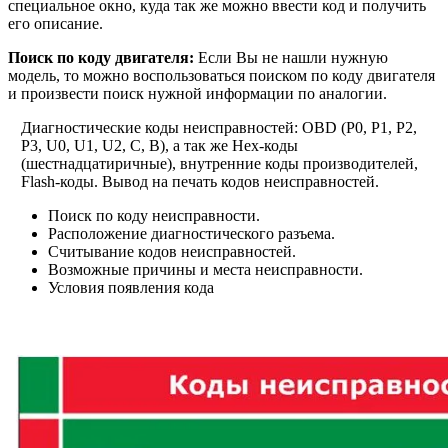
специальное окно, куда так же можно ввести код и получить
его описание.
Поиск по коду двигателя:
Если Вы не нашли нужную
модель, то можно воспользоваться поиском по коду двигателя
и произвести поиск нужной информации по аналогии.
Диагностические коды неисправностей: OBD (P0, P1, P2,
P3, U0, U1, U2, C, B), а так же Hex-коды
(шестнадцатиричные), внутренние коды производителей,
Flash-коды. Вывод на печать кодов неисправностей.
Поиск по коду неисправности.
Расположение диагностического разъема.
Считывание кодов неисправностей.
Возможные причины и места неисправности.
Условия появления кода