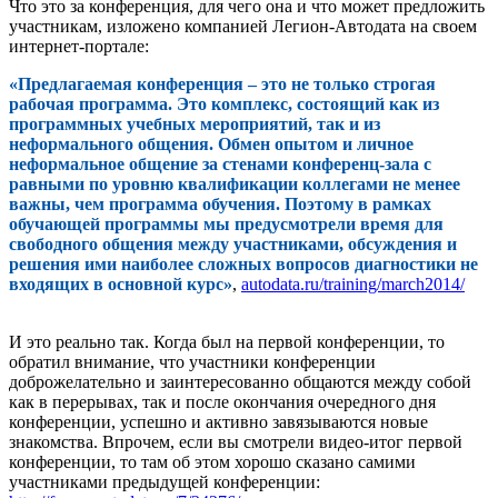
Что это за конференция, для чего она и что может предложить
участникам, изложено компанией Легион-Автодата на своем
интернет-портале:
«Предлагаемая конференция – это не только строгая
рабочая программа. Это комплекс, состоящий как из
программных учебных мероприятий, так и из
неформального общения. Обмен опытом и личное
неформальное общение за стенами конференц-зала с
равными по уровню квалификации коллегами не менее
важны, чем программа обучения. Поэтому в рамках
обучающей программы мы предусмотрели время для
свободного общения между участниками, обсуждения и
решения ими наиболее сложных вопросов диагностики не
входящих в основной курс»
,
autodata.ru/training/march2014/
И это реально так. Когда был на первой конференции, то
обратил внимание, что участники конференции
доброжелательно и заинтересованно общаются между собой
как в перерывах, так и после окончания очередного дня
конференции, успешно и активно завязываются новые
знакомства. Впрочем, если вы смотрели видео-итог первой
конференции, то там об этом хорошо сказано самими
участниками предыдущей конференции: