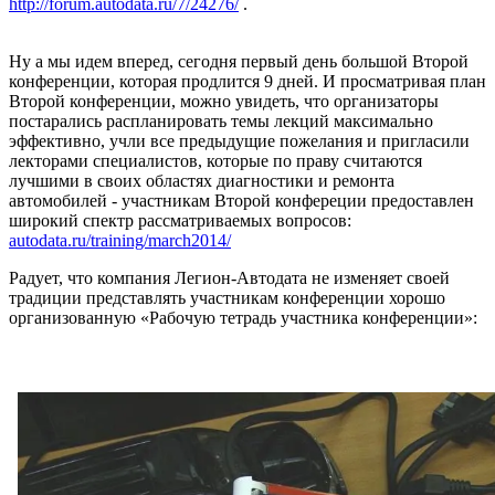
http://forum.autodata.ru/7/24276/
.
Ну а мы идем вперед, сегодня первый день большой Второй
конференции, которая продлится 9 дней. И просматривая план
Второй конференции, можно увидеть, что организаторы
постарались распланировать темы лекций максимально
эффективно, учли все предыдущие пожелания и пригласили
лекторами специалистов, которые по праву считаются
лучшими в своих областях диагностики и ремонта
автомобилей - участникам Второй конфереции предоставлен
широкий спектр рассматриваемых вопросов:
autodata.ru/training/march2014/
Радует, что компания Легион-Автодата не изменяет своей
традиции представлять участникам конференции хорошо
организованную «Рабочую тетрадь участника конференции»: