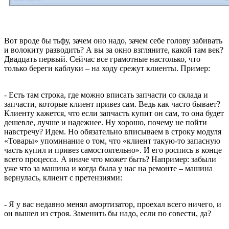
Вот вроде бы тьфу, зачем оно надо, зачем себе голову забивать
и волокиту разводить?
А вы за окно взгляните, какой там век?
Двадцать первый. Сейчас все грамотные настолько, что
только береги каблуки – на ходу срежут клиенты. Пример:
- Есть там строка, где можно вписать запчасти со склада и
запчасти, которые клиент привез сам. Ведь как часто бывает?
Клиенту кажется, что если запчасть купит он сам, то она будет
дешевле, лучше и надежнее. Ну хорошо, почему не пойти
навстречу? Идем. Но обязательно вписываем в строку модуля
«Товары» упоминание о том, что «клиент такую-то запасную
часть купил и привез самостоятельно». И его роспись в конце
всего процесса. А иначе что может быть? Например: забыли
уже что за машина и когда была у нас на ремонте – машина
вернулась, клиент с претензиями:
- Я у вас недавно менял амортизатор, проехал всего ничего, и
он вышел из строя. Заменить бы надо, если по совести, да?