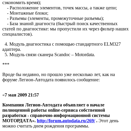
сэкономить время);
- Расположение элементов, точек массы, а также цепи;
- Монтажные блоки;
- Разъемы (элементы, промежуточные разъемы);
- База знаний диагноста (быстрый поиск качественных
статей по диагностике: мы пропустили их через фильтр наших
специалистов).
4. Модуль диагностика с помощью стандартного ELM327
адаптера.
5. Модуль связи сканера Scandoc – Motordata.
***
Вроде бы недавно, но прошло уже несколько лет, как на
форуме Легион-Автодата появилось сообщение:
«
7 мая 2009 21:57
Компания Легион-Автодата объявляет о начале
полноценной работы online-сервиса собственной
разработки - справочно-информационной системы
МОТОРДАТА
».
http://forum.autodata.ru/269/
.
Этот день
можно считать днем рождения программы.