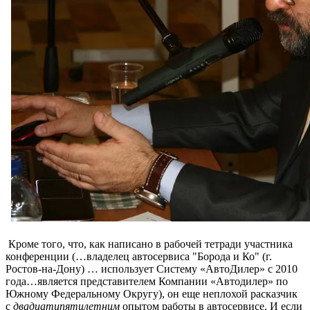
Кроме того, что, как написано в рабочей тетради участника
конференции (…владелец автосервиса "Борода и Ко" (г.
Ростов-на-Дону) … использует Систему «АвтоДилер» с 2010
года…является представителем Компании «Автодилер» по
Южному Федеральному Округу), он еще неплохой расказчик
с
двадцатипятилетним
опытом работы в автосервисе.
И если