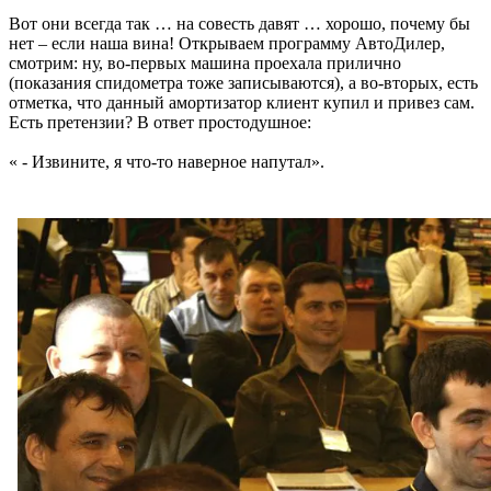
Вот они всегда так … на совесть давят … хорошо, почему бы
нет – если наша вина! Открываем программу АвтоДилер,
смотрим: ну, во-первых машина проехала прилично
(показания спидометра тоже записываются), а во-вторых, есть
отметка, что данный амортизатор клиент купил и привез сам.
Есть претензии? В ответ простодушное:
« - Извините, я что-то наверное напутал».