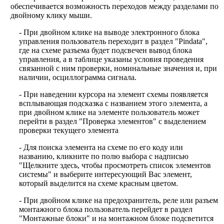
обеспечивается возможность переходов между разделами по
двойному клику мыши.
- При двойном клике на выводе электронного блока
управления пользователь переходит в раздел "Pindata",
где на схеме разъема будет подсвечен вывод блока
управления, а в таблице указаны условия проведения
связанной с ним проверки, номинальные значения и, при
наличии, осциллограмма сигнала.
- При наведении курсора на элемент схемы появляется
всплывающая подсказка с названием этого элемента, а
при двойном клике на элементе пользователь может
перейти в раздел "Проверка элементов" с выделением
проверки текущего элемента
- Для поиска элемента на схеме по его коду или
названию, кликните по полю выбора с надписью
"Щелкните здесь, чтобы просмотреть список элементов
системы" и выберите интересующий Вас элемент,
который выделится на схеме красным цветом.
- При двойном клике на предохранитель, реле или разъем
монтажного блока пользователь перейдет в раздел
"Монтажные блоки" и на монтажном блоке подсветится