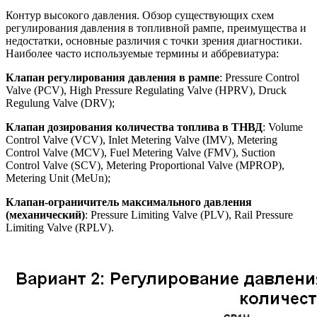
Контур высокого давления. Обзор существующих схем
регулирования давления в топливной рампе, преимущества и
недостатки, основные различия с точки зрения диагностики.
Наиболее часто используемые термины и аббревиатура:
Клапан регулирования давления в рампе
: Pressure Control
Valve (PCV), High Pressure Regulating Valve (HPRV), Druck
Regulung Valve (DRV);
Клапан дозирования количества топлива в ТНВД
: Volume
Control Valve (VCV), Inlet Metering Valve (IMV), Metering
Control Valve (MCV), Fuel Metering Valve (FMV), Suction
Control Valve (SCV), Metering Proportional Valve (MPROP),
Metering Unit (MeUn);
Клапан-ограничитель максимального давления
(механический
)
: Pressure Limiting Valve (PLV), Rail Pressure
Limiting Valve (RPLV).