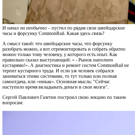
И начал он необычно – пустил по рядам свои швейцарские
часы и форсунку CommonRail. Какая здесь связь?
А смысл такой: что швейцарские часы, что форсунку
разобрать можно, а вот отремонтировать и собрать обратно
можно только тому человеку, у которого есть опыт. Как
правильно сказал выступающий: « - Рынок наполнен
кустарями!». А диагностика и ремонт систем CommonRail не
терпит кустарного труда. И если уж человек собрался
заниматься этими системами, то тут только или полная
самоотдача, или «никак». Основная мысль: "Сейчас
наступило время вкладывать деньги в свои мозги".
Сергей Павлович Газетин построил свою лекцию по таким
вопросам: