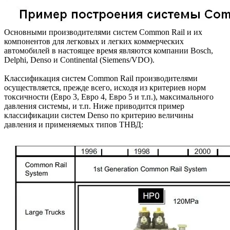
Основными производителями систем Common Rail и их
компонентов для легковых и легких коммерческих
автомобилей в настоящее время являются компании Bosch,
Delphi, Denso и Continental (Siemens/VDO).
Классификация систем Common Rail производителями
осуществляется, прежде всего, исходя из критериев норм
токсичности (Евро 3, Евро 4, Евро 5 и т.п.), максимального
давления системы, и т.п. Ниже приводится пример
классификации систем Denso по критерию величины
давления и применяемых типов ТНВД: