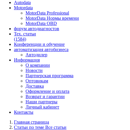
Autodata
Motordata
MotorData Professional
MotorData Нормы времени
MotorData OBD
форум
автодиагностов
Тех. статьи
(1584)
Конференции
и обучение
автоматизация
автобизнеса
Автодилер
Информация
О компании
Новости
Партнерская программа
Оптовикам
Доставка
Оформление и оплата
Возврат и гарантии
Наши партнеры
Личный кабинет
Контакты
Главная страница
Статьи по теме Все статьи