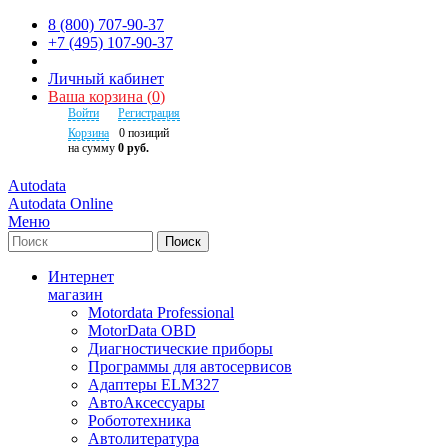
8 (800) 707-90-37
+7 (495) 107-90-37
Личный кабинет
Ваша корзина
(
0
)
Войти
Регистрация
Корзина
0
позиций
на сумму
0 руб.
Autodata
Autodata Online
Меню
Поиск
Интернет
магазин
Motordata Professional
MotorData OBD
Диагностические приборы
Программы для автосервисов
Адаптеры ELM327
АвтоАксессуары
Робототехника
Автолитература