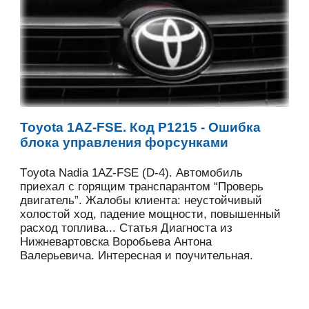
Toyota 1AZ-FSE. Код Р1215 - Ошибка
блока управления форсунками
Tоyota Nadia 1AZ-FSE (D-4). Автомобиль
приехал с горящим транспарантом “Проверь
двигатель”. Жалобы клиента: неустойчивый
холостой ход, падение мощности, повышенный
расход топлива... Статья Диагноста из
Нижневартовска Воробьева Антона
Валерьевича. Интересная и поучительная.