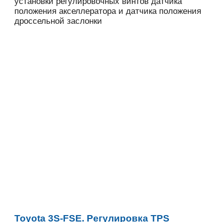
установки регулировочных винтов датчика
положения акселлератора и датчика положения
дроссельной заслонки
Toyota 3S-FSE. Регулировка TPS