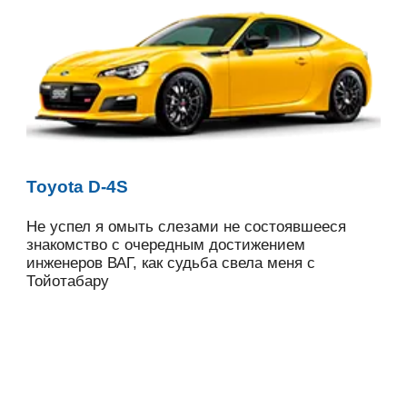
Toyota D-4S
Не успел я омыть слезами не состоявшееся
знакомство с очередным достижением
инженеров ВАГ, как судьба свела меня с
Тойотабару