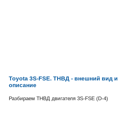
Toyota 3S-FSE. ТНВД - внешний вид и
описание
Разбираем ТНВД двигателя 3S-FSE (D-4)