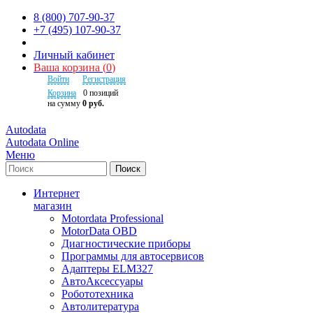
8 (800) 707-90-37
+7 (495) 107-90-37
Личный кабинет
Ваша корзина
(
0
)
Войти
Регистрация
Корзина
0
позиций
на сумму
0 руб.
Autodata
Autodata Online
Меню
Поиск
Интернет
магазин
Motordata Professional
MotorData OBD
Диагностические приборы
Программы для автосервисов
Адаптеры ELM327
АвтоАксессуары
Робототехника
Автолитература