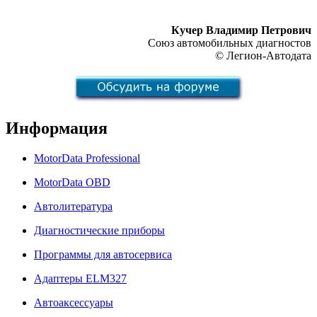
Кучер Владимир Петрович
Союз автомобильных диагностов
© Легион-Автодата
Информация
MotorData Professional
MotorData OBD
Автолитература
Диагностические приборы
Программы для автосервиса
Адаптеры ELM327
Автоаксессуары