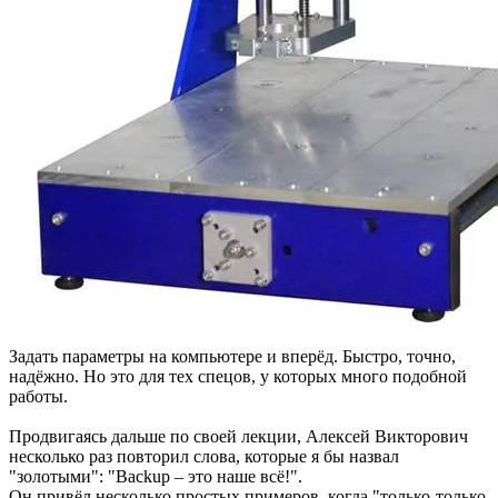
Задать параметры на компьютере и вперёд. Быстро, точно,
надёжно. Но это для тех спецов, у которых много подобной
работы.
Продвигаясь дальше по своей лекции, Алексей Викторович
несколько раз повторил слова, которые я бы назвал
"золотыми": "Backup – это наше всё!".
Он привёл несколько простых примеров, когда "только-только