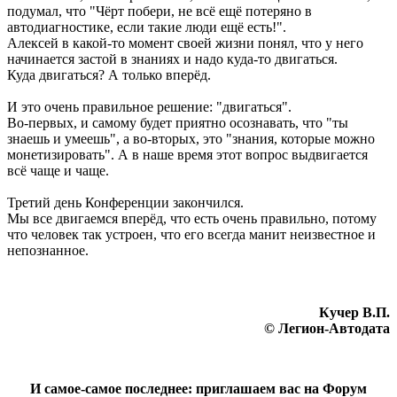
подумал, что "Чёрт побери, не всё ещё потеряно в
автодиагностике, если такие люди ещё есть!".
Алексей в какой-то момент своей жизни понял, что у него
начинается застой в знаниях и надо куда-то двигаться.
Куда двигаться? А только вперёд.
И это очень правильное решение: "двигаться".
Во-первых, и самому будет приятно осознавать, что "ты
знаешь и умеешь", а во-вторых, это "знания, которые можно
монетизировать". А в наше время этот вопрос выдвигается
всё чаще и чаще.
Третий день Конференции закончился.
Мы все двигаемся вперёд, что есть очень правильно, потому
что человек так устроен, что его всегда манит неизвестное и
непознанное.
Кучер В.П.
© Легион-Автодата
И самое-самое последнее: приглашаем вас на Форум