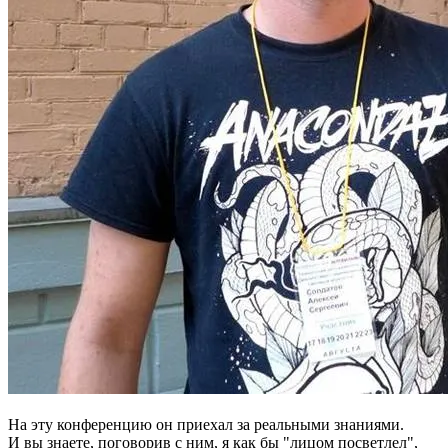
На эту конференцию он приехал за реальными знаниями.
И вы знаете, поговорив с ним, я как бы "лицом посветлел",