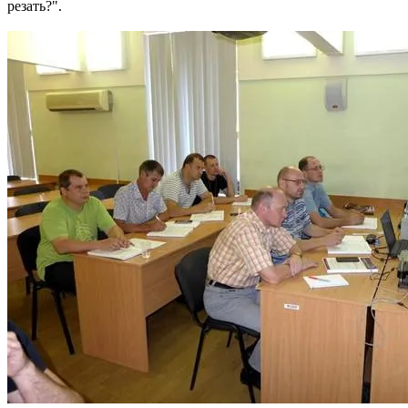
резать?".