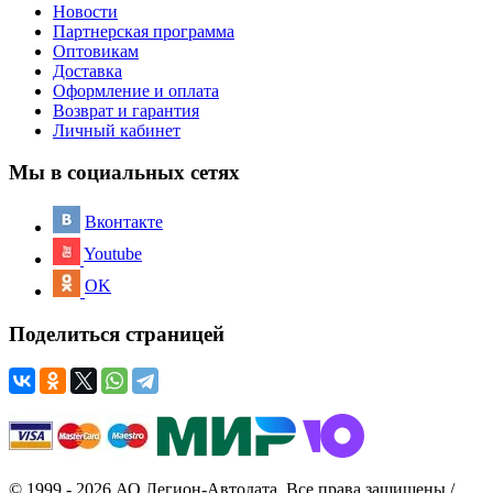
Новости
Партнерская программа
Оптовикам
Доставка
Оформление и оплата
Возврат и гарантия
Личный кабинет
Мы в социальных сетях
Вконтакте
Youtube
OK
Поделиться страницей
© 1999 - 2026 АО Легион-Автодата. Все права защищены /